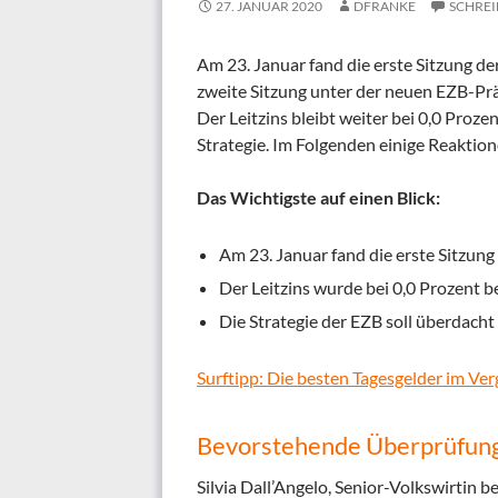
27. JANUAR 2020
DFRANKE
SCHREI
Am 23. Januar fand die erste Sitzung de
zweite Sitzung unter der neuen EZB-Prä
Der Leitzins bleibt weiter bei 0,0 Proz
Strategie. Im Folgenden einige Reaktio
Das Wichtigste auf einen Blick:
Am 23. Januar fand die erste Sitzung
Der Leitzins wurde bei 0,0 Prozent b
Die Strategie der EZB soll überdach
Surftipp: Die besten Tagesgelder im Ver
Bevorstehende Überprüfung 
Silvia Dall’Angelo, Senior-Volkswirti