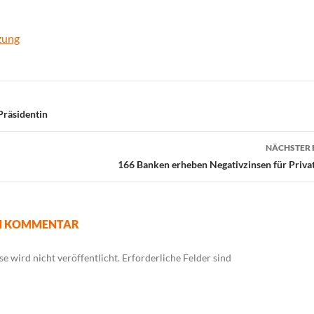
zung
Präsidentin
NÄCHSTER 
166 Banken erheben Negativzinsen für Priv
EN KOMMENTAR
e wird nicht veröffentlicht.
Erforderliche Felder sind