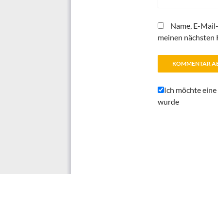
Name, E-Mail-
meinen nächsten 
Ich möchte eine
wurde