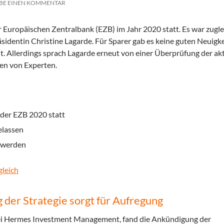
BE EINEN KOMMENTAR
r Europäischen Zentralbank (EZB) im Jahr 2020 statt. Es war zugle
sidentin Christine Lagarde. Für Sparer gab es keine guten Neuigke
ent. Allerdings sprach Lagarde erneut von einer Überprüfung der ak
nen von Experten.
 der EZB 2020 statt
elassen
t werden
gleich
der Strategie sorgt für Aufregung
n bei Hermes Investment Management, fand die Ankündigung der