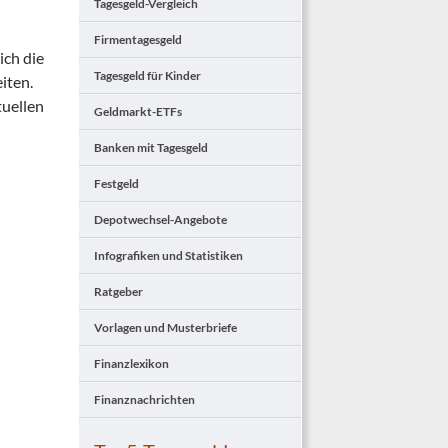
Tagesgeld-Vergleich
Firmentagesgeld
ich die
Tagesgeld für Kinder
iten.
tuellen
Geldmarkt-ETFs
Banken mit Tagesgeld
Festgeld
Depotwechsel-Angebote
Infografiken und Statistiken
Ratgeber
Vorlagen und Musterbriefe
Finanzlexikon
Finanznachrichten