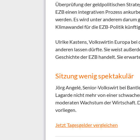
Überprüfung der geldpolitischen Strate
EZB einen integrativen Prozess ankurbe
werden. Es wird unter anderem darum ge
Klimawandel für die EZB-Politik künftig 
Ulrike Kastens, Volkswirtin Europa bei
anderen lassen dürfte. Sie weist außerd
Geschichte der EZB handelt. Sie erwarte
Sitzung wenig spektakulär
Jörg Angelé, Senior-Volkswirt bei Bantl
Lagarde nicht mehr von einer schwache
moderaten Wachstum der Wirtschaft. Di
vorliegen.
Jetzt Tagesgelder vergleichen