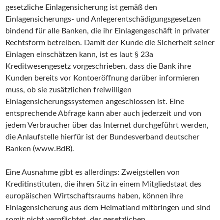
gesetzliche Einlagensicherung ist gemäß den
Einlagensicherungs- und Anlegerentschädigungsgesetzen
bindend für alle Banken, die ihr Einlagengeschäft in privater
Rechtsform betreiben. Damit der Kunde die Sicherheit seiner
Einlagen einschätzen kann, ist es laut § 23a
Kreditwesengesetz vorgeschrieben, dass die Bank ihre
Kunden bereits vor Kontoeröffnung darüber informieren
muss, ob sie zusätzlichen freiwilligen
Einlagensicherungssystemen angeschlossen ist. Eine
entsprechende Abfrage kann aber auch jederzeit und von
jedem Verbraucher über das Internet durchgeführt werden,
die Anlaufstelle hierfür ist der Bundesverband deutscher
Banken (www.BdB).
Eine Ausnahme gibt es allerdings: Zweigstellen von
Kreditinstituten, die ihren Sitz in einem Mitgliedstaat des
europäischen Wirtschaftsraums haben, können ihre
Einlagensicherung aus dem Heimatland mitbringen und sind
somit nicht verpflichtet, der gesetzlichen