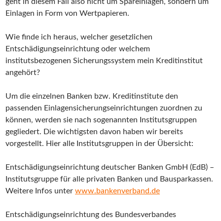
geht in diesem Fall also nicht um Spareinlagen, sondern um
Einlagen in Form von Wertpapieren.
Wie finde ich heraus, welcher gesetzlichen
Entschädigungseinrichtung oder welchem
institutsbezogenen Sicherungssystem mein Kreditinstitut
angehört?
Um die einzelnen Banken bzw. Kreditinstitute den
passenden Einlagensicherungseinrichtungen zuordnen zu
können, werden sie nach sogenannten Institutsgruppen
gegliedert. Die wichtigsten davon haben wir bereits
vorgestellt. Hier alle Institutsgruppen in der Übersicht:
Entschädigungseinrichtung deutscher Banken GmbH (EdB) –
Institutsgruppe für alle privaten Banken und Bausparkassen.
Weitere Infos unter
www.bankenverband.de
Entschädigungseinrichtung des Bundesverbandes