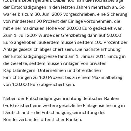
(EdB) ins Leben gerufen. Dabei hob man die Höchstbeträge
der Entschädigungen in den letzten Jahren mehrfach an. So
war es bis zum 30. Juni 2009 vorgeschrieben, eine Sicherung
von mindestens 90 Prozent der Einlage vorzunehmen, die
mit einer maximalen Höhe von 20.000 Euro gedeckelt war.
Zum 1. Juli 2009 wurde der Grenzbetrag dann auf 50.000
Euro angehoben, außerdem müssen seitdem 100 Prozent der
Anlage gesetzlich abgesichert sein. Die nächste Erhöhung
der Entschädigungsgrenze fand am 1. Januar 2011 Einzug in
die Gesetze, seitdem müssen Anlagen von privaten
Kapitalanlegern, Unternehmen und öffentlichen
Einrichtungen zu 100 Prozent bis zu einem Maximalbetrag
von 100.000 Euro abgesichert sein.
Neben der Entschädigungseinrichtung deutscher Banken
(EdB) existiert eine weitere gesetzliche Einlagensicherung in
Deutschland – die Entschädigungseinrichtung des
Bundesverbandes öffentlicher Banken.