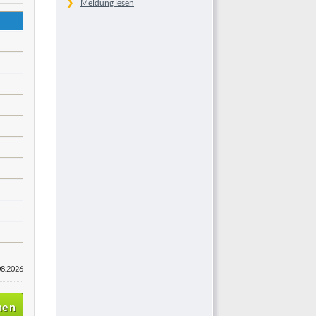
Meldung lesen
08.2026
nen