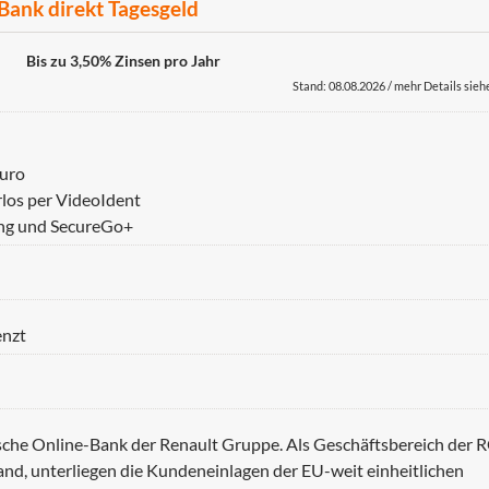
 Bank direkt Tagesgeld
Bis zu 3,50% Zinsen pro Jahr
Stand: 08.08.2026 / mehr Details sieh
Euro
los per VideoIdent
ing und SecureGo+
enzt
tsche Online-Bank der Renault Gruppe. Als Geschäftsbereich der R
nd, unterliegen die Kundeneinlagen der EU-weit einheitlichen