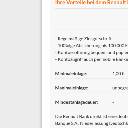
Ihre Vorteile bei dem Renault
- Regelmäßige Zinsgutschrift
- 100%ige Absicherung bis 100.000 
- Kontoeröffnung bequem und papier
- Kontozugriff auch per mobile Bank
Minimaleinlage:
1,00 €
Maximaleinlage:
unbegr
Mindestanlagedauer:
-
Die Renault Bank direkt ist eine deu
Banque S.A., Niederlassung Deutschla