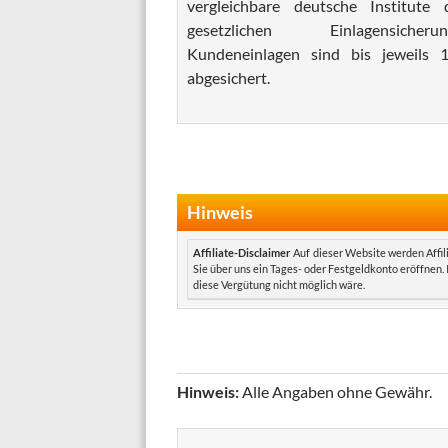
vergleichbare deutsche Institute 
gesetzlichen Einlagensich
Kundeneinlagen sind bis jeweils 
abgesichert.
Hinweis
Affiliate-Disclaimer
Auf dieser Website werden Affil
Sie über uns ein Tages- oder Festgeldkonto eröffnen.
diese Vergütung nicht möglich wäre.
Hinweis:
Alle Angaben ohne Gewähr.