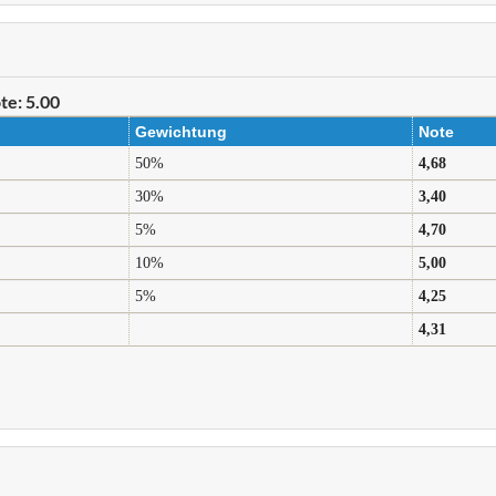
te: 5.00
Gewichtung
Note
50%
4,68
30%
3,40
5%
4,70
10%
5,00
5%
4,25
4,31