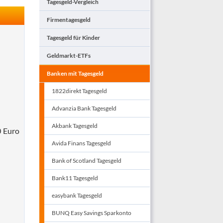
Tagesgeld-Vergleich
Firmentagesgeld
Tagesgeld für Kinder
Geldmarkt-ETFs
Banken mit Tagesgeld
1822direkt Tagesgeld
Advanzia Bank Tagesgeld
Akbank Tagesgeld
0 Euro
Avida Finans Tagesgeld
Bank of Scotland Tagesgeld
Bank11 Tagesgeld
easybank Tagesgeld
BUNQ Easy Savings Sparkonto