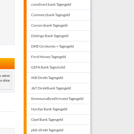
comdirect bank Tagesgeld
Commerzbank Tagesgeld
Consorsbank Tagesgeld
Distingo Bank Tagesgeld
DKB Girokonto + Tagesgeld
Ford Money Tagesgeld
GEFA Bank TagesGeld
n, wenn
IKB Direkt Tagesgeld
ie ohne
J&T Direktbank Tagesgeld
Kommunalkredit Invest Tagesgeld
Nordax Bank Tagesgeld
Opel Bank Tagesgeld
pbb-direkt Tagesgeld