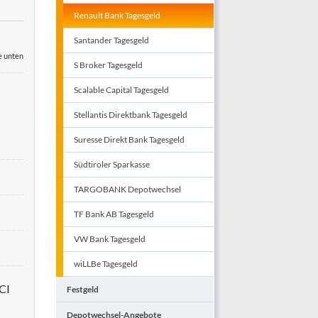
Renault Bank Tagesgeld
Santander Tagesgeld
e unten
S Broker Tagesgeld
Scalable Capital Tagesgeld
Stellantis Direktbank Tagesgeld
Suresse Direkt Bank Tagesgeld
Südtiroler Sparkasse
TARGOBANK Depotwechsel
TF Bank AB Tagesgeld
VW Bank Tagesgeld
wiLLBe Tagesgeld
CI
Festgeld
Depotwechsel-Angebote