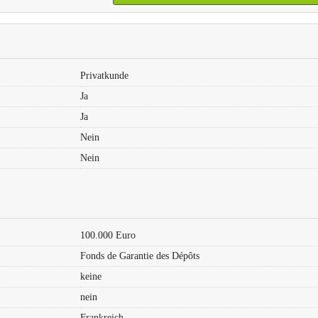
Privatkunde
Ja
Ja
Nein
Nein
100.000 Euro
Fonds de Garantie des Dépôts
keine
nein
Frankreich