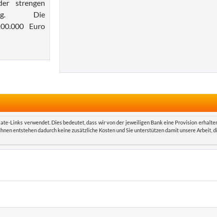
der strengen
erung. Die
100.000 Euro
iate-Links verwendet. Dies bedeutet, dass wir von der jeweiligen Bank eine Provision erhalte
 Ihnen entstehen dadurch keine zusätzliche Kosten und Sie unterstützen damit unsere Arbeit, d