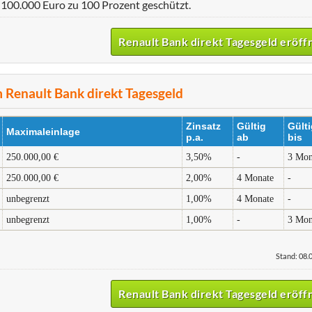
 100.000 Euro zu 100 Prozent geschützt.
Renault Bank direkt Tagesgeld eröff
 Renault Bank direkt Tagesgeld
Zinsatz
Gültig
Gülti
Maximaleinlage
p.a.
ab
bis
250.000,00 €
3,50%
-
3 Mon
250.000,00 €
2,00%
4 Monate
-
unbegrenzt
1,00%
4 Monate
-
unbegrenzt
1,00%
-
3 Mon
Stand: 08.
Renault Bank direkt Tagesgeld eröff