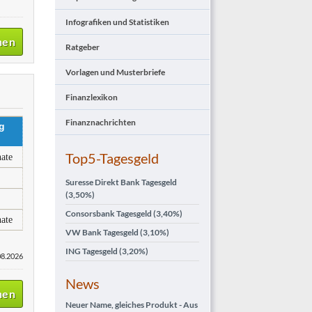
Infografiken und Statistiken
nen
Ratgeber
Vorlagen und Musterbriefe
Finanzlexikon
Finanznachrichten
g
Top5-Tagesgeld
ate
Suresse Direkt Bank Tagesgeld
(3,50%)
Consorsbank Tagesgeld
(3,40%)
ate
VW Bank Tagesgeld
(3,10%)
ING Tagesgeld
(3,20%)
08.2026
News
nen
Neuer Name, gleiches Produkt - Aus