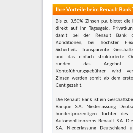
Ihre Vorteile beim Renault Bank
Bis zu 3,50% Zinsen p.a. bietet die
direkt auf ihr Tagesgeld. Privatku
damit bei der Renault Bank di
Konditionen, bei höchster Flex
Sicherheit. Transparente Geschäft
und das einfach strukturierte On
runden das Angebot 
Kontoführungsgebühren wird ver
Zinsen werden somit ab dem erste
Cent gezahlt.
Die Renault Bank ist ein Geschäftsbe
Banque S.A. Niederlassung Deutsc
hundertprozentigen Tochter des f
Automobilkonzerns Renault S.A. Di
S.A. Niederlassung Deutschland un