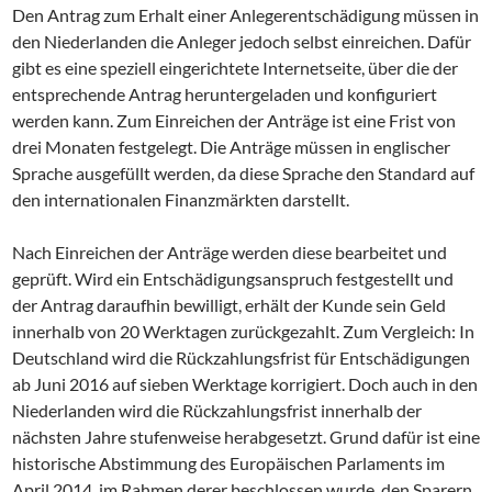
Den Antrag zum Erhalt einer Anlegerentschädigung müssen in
den Niederlanden die Anleger jedoch selbst einreichen. Dafür
gibt es eine speziell eingerichtete Internetseite, über die der
entsprechende Antrag heruntergeladen und konfiguriert
werden kann. Zum Einreichen der Anträge ist eine Frist von
drei Monaten festgelegt. Die Anträge müssen in englischer
Sprache ausgefüllt werden, da diese Sprache den Standard auf
den internationalen Finanzmärkten darstellt.
Nach Einreichen der Anträge werden diese bearbeitet und
geprüft. Wird ein Entschädigungsanspruch festgestellt und
der Antrag daraufhin bewilligt, erhält der Kunde sein Geld
innerhalb von 20 Werktagen zurückgezahlt. Zum Vergleich: In
Deutschland wird die Rückzahlungsfrist für Entschädigungen
ab Juni 2016 auf sieben Werktage korrigiert. Doch auch in den
Niederlanden wird die Rückzahlungsfrist innerhalb der
nächsten Jahre stufenweise herabgesetzt. Grund dafür ist eine
historische Abstimmung des Europäischen Parlaments im
April 2014, im Rahmen derer beschlossen wurde, den Sparern