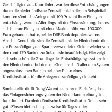
Geschädigten aus. Koordiniert wurden diese Entschädigungen
durch die niederländische Zentralbank. In diesem Beispielfall
konnten sämtliche Anleger mit 100 Prozent ihrer Einlagen
entschädigt werden. Allerdings mit der Einschränkung, dass es
sich hier um Einlagen mit einer Maximalhöhe von 100.000
Euro gehandelt hatte, bei der DSB Bank deponiert waren.
Anschließend holte sich die Zentralbank der Niederlande die
zur Entschädigung der Sparer verwendeten Gelder wieder von
den rund 170 Banken zurück, die sie beaufsichtigt. Hier zeigt
sich sehr schön die Grundlage des Entschädigungssystems in
den Niederlanden, bei dem die Gemeinschaft aller dem System
angeschlossenen Banken bei einer Pleite eines
Kreditinstitutes für die Anlegerentschädigung einsteht.
Somit stellte die Stiftung Warentest in ihrem Fazit fest, dass
das Einlagensicherungssystem der Niederlande reibungslos
funktioniert. Da niederländische Kreditinstitute oftmals sehr
gute Zinsen bieten, beispielsweise für Tages- oder