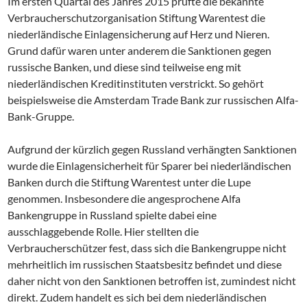
Im ersten Quartal des Jahres 2015 prüfte die bekannte
Verbraucherschutzorganisation Stiftung Warentest die
niederländische Einlagensicherung auf Herz und Nieren.
Grund dafür waren unter anderem die Sanktionen gegen
russische Banken, und diese sind teilweise eng mit
niederländischen Kreditinstituten verstrickt. So gehört
beispielsweise die Amsterdam Trade Bank zur russischen Alfa-
Bank-Gruppe.
Aufgrund der kürzlich gegen Russland verhängten Sanktionen
wurde die Einlagensicherheit für Sparer bei niederländischen
Banken durch die Stiftung Warentest unter die Lupe
genommen. Insbesondere die angesprochene Alfa
Bankengruppe in Russland spielte dabei eine
ausschlaggebende Rolle. Hier stellten die
Verbraucherschützer fest, dass sich die Bankengruppe nicht
mehrheitlich im russischen Staatsbesitz befindet und diese
daher nicht von den Sanktionen betroffen ist, zumindest nicht
direkt. Zudem handelt es sich bei dem niederländischen