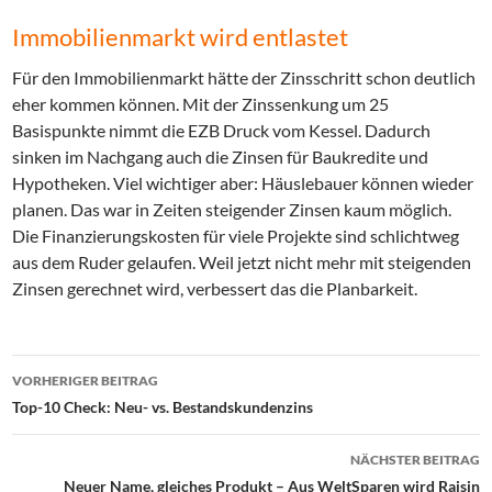
Immobilienmarkt wird entlastet
Für den Immobilienmarkt hätte der Zinsschritt schon deutlich
eher kommen können. Mit der Zinssenkung um 25
Basispunkte nimmt die EZB Druck vom Kessel. Dadurch
sinken im Nachgang auch die Zinsen für Baukredite und
Hypotheken. Viel wichtiger aber: Häuslebauer können wieder
planen. Das war in Zeiten steigender Zinsen kaum möglich.
Die Finanzierungskosten für viele Projekte sind schlichtweg
aus dem Ruder gelaufen. Weil jetzt nicht mehr mit steigenden
Zinsen gerechnet wird, verbessert das die Planbarkeit.
Beitrags-
VORHERIGER BEITRAG
Navigation
Top-10 Check: Neu- vs. Bestandskundenzins
NÄCHSTER BEITRAG
Neuer Name, gleiches Produkt – Aus WeltSparen wird Raisin