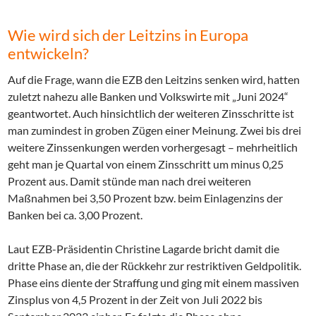
Wie wird sich der Leitzins in Europa
entwickeln?
Auf die Frage, wann die EZB den Leitzins senken wird, hatten
zuletzt nahezu alle Banken und Volkswirte mit „Juni 2024“
geantwortet. Auch hinsichtlich der weiteren Zinsschritte ist
man zumindest in groben Zügen einer Meinung. Zwei bis drei
weitere Zinssenkungen werden vorhergesagt – mehrheitlich
geht man je Quartal von einem Zinsschritt um minus 0,25
Prozent aus. Damit stünde man nach drei weiteren
Maßnahmen bei 3,50 Prozent bzw. beim Einlagenzins der
Banken bei ca. 3,00 Prozent.
Laut EZB-Präsidentin Christine Lagarde bricht damit die
dritte Phase an, die der Rückkehr zur restriktiven Geldpolitik.
Phase eins diente der Straffung und ging mit einem massiven
Zinsplus von 4,5 Prozent in der Zeit von Juli 2022 bis