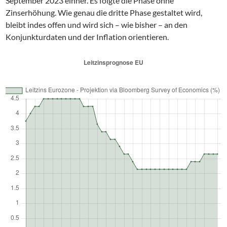
September 2023 einher. Es folgte die Phase ohne
Zinserhöhung. Wie genau die dritte Phase gestaltet wird,
bleibt indes offen und wird sich – wie bisher – an den
Konjunkturdaten und der Inflation orientieren.