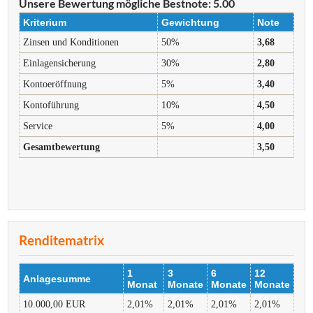
Unsere Bewertung
mögliche Bestnote: 5.00
Kriterium
Gewichtung
Note
Zinsen und Konditionen
50%
3,68
Einlagensicherung
30%
2,80
Kontoeröffnung
5%
3,40
Kontoführung
10%
4,50
Service
5%
4,00
Gesamtbewertung
3,50
Renditematrix
1
3
6
12
Anlagesumme
Monat
Monate
Monate
Monate
10.000,00 EUR
2,01%
2,01%
2,01%
2,01%