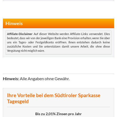
Hinweis
Affiliate-Disclaimer
Auf dieser Website werden Affiliate-Links verwendet. Dies
bedeutet, dass wir von der jeweiligen Bank eine Provision erhalten, wenn Sie über
uns ein Tages- oder Festgeldkonto eröffnen. Ihnen entstehen dadurch keine
zusätzliche Kosten und Sie unterstützen damit unsere Arbeit, die ohne diese
Vergütung nicht möglich wäre.
Hinweis:
Alle Angaben ohne Gewähr.
Ihre Vorteile bei dem Südtiroler Sparkasse
Tagesgeld
Bis zu 2,01% Zinsen pro Jahr