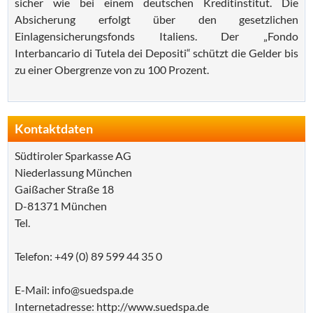
sicher wie bei einem deutschen Kreditinstitut. Die
Absicherung erfolgt über den gesetzlichen
Einlagensicherungsfonds Italiens. Der „Fondo
Interbancario di Tutela dei Depositi“ schützt die Gelder bis
zu einer Obergrenze von zu 100 Prozent.
Kontaktdaten
Südtiroler Sparkasse AG
Niederlassung München
Gaißacher Straße 18
D-81371 München
Tel.
Telefon: +49 (0) 89 599 44 35 0
E-Mail: info@suedspa.de
Internetadresse: http://www.suedspa.de