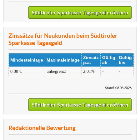
Südtiroler Sparkasse Tagesgeld eröffnen
Zinssätze für Neukunden beim Südtiroler
Sparkasse Tagesgeld
Zinsatz
Gültig
Gültig
Mindesteinlage
Maximaleinlage
p.a.
ab
bis
0,00 €
unbegrenzt
2,01%
-
-
Stand: 08.08.2026
Südtiroler Sparkasse Tagesgeld eröffnen
Redaktionelle Bewertung