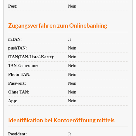
Post:
Nein
Zugangsverfahren zum Onlinebanking
mTAN:
Ja
pushTAN:
Nein
iTAN(TAN-Liste/-Karte):
Nein
TAN-Generator:
Nein
Photo-TAN:
Nein
Passwort:
Nein
Ohne TAN:
Nein
App:
Nein
Identifikation bei Kontoeröffnung mittels
Postident:
Ja