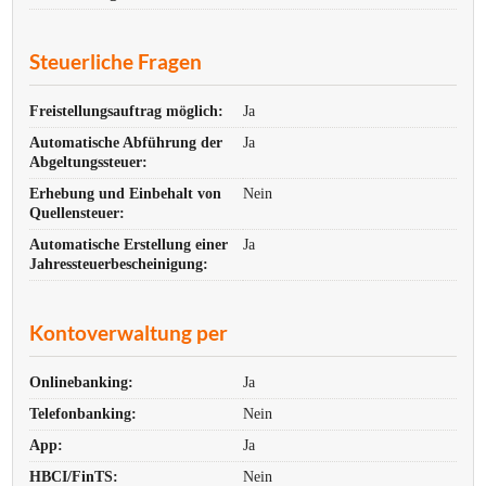
Steuerliche Fragen
Freistellungsauftrag möglich:
Ja
Automatische Abführung der
Ja
Abgeltungssteuer:
Erhebung und Einbehalt von
Nein
Quellensteuer:
Automatische Erstellung einer
Ja
Jahres­steuer­bescheinigung:
Kontoverwaltung per
Onlinebanking:
Ja
Telefonbanking:
Nein
App:
Ja
HBCI/FinTS:
Nein