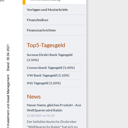
Vorlagen und Musterbriefe
Finanzlexikon
Finanznachrichten
Top5-Tagesgeld
Suresse Direkt Bank Tagesgeld
(3,50%)
Consorsbank Tagesgeld
(3,40%)
VW Bank Tagesgeld
(3,10%)
ING Tagesgeld
(3,20%)
News
Neuer Name, gleiches Produkt - Aus
WeltSparen wird Raisin
21.08.2025 um 10:20
Der beliebte deutsche Zinsbroker
"WeltSparen by Raisin" hat sich zu