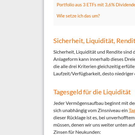
Portfolio aus 3 ETFs mit 3,6% Dividend
Wie setze ich das um?
Sicherheit, Liquidität, Rendi
Sicherheit, Liquidität und Rendite sind
Anlageform kann innerhalb dieses Dreiec
die alle drei Kriterien gleichzeitig erfü
Laufzeit/Verfügbarkeit, desto niedriger 
Tagesgeld für die Liquidität
Jeder Vermögensaufbau beginnt mit dem 
sich unabhängig vom Zinsniveau ein
Ta
dieser Rücklage ist es, bei unverhoffte
müssen, denen wir uns weiter unten auf
Zinsen für Neukunden: