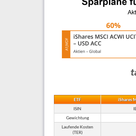
ETF
iShares 
ISIN
I
Gewichtung
Laufende Kosten
(TER)