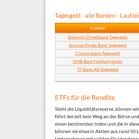
Tagesgeld - alle Banken - Lauf
Anbieter
Stellantis Direktbank Tagesgeld
Suresse Direkt Bank Tagesgeld
Consorsbank Tagesgeld
DHB Bank NetSp@rkonto
TF Bank AB Tagesgeld
ETFs für die Rendite
Steht die Liquiditätsreserve, können 
führt derzeit kein Weg an der Börse und
einen bestimmten Index und die in dies
können sie etwa in Aktien aus rund 50 
Unternehmen mit soliden Dividendenza