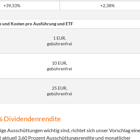
+39,33%
+2,38%
e und Kosten pro Ausführung und ETF
1 EUR,
gebührenfrei
10 EUR,
gebührenfrei
25 EUR,
gebührenfrei
6% Dividendenrendite
ge Ausschüttungen wichtig sind, richtet sich unser Vorschlag ein
t aktuell 3,60 Prozent Ausschüttungsrendite und monatlicher