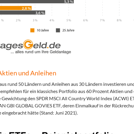
 Aktien und Anleihen
 aus rund 50 Ländern und Anleihen aus 30 Ländern investieren und
 empfehlen für ein klassiches Portfolio aus 60 Prozent Aktien und
re Gewichtung den SPDR MSCI All Country World Index (ACWI) E
 GBI GLOBAL GOVIES ETF, deren Einmalkauf in der Rückrechu
 eingebracht hätte (Stand: Juni 2021).