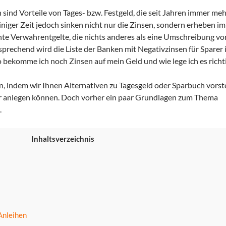
n sind Vorteile von Tages- bzw. Festgeld, die seit Jahren immer me
einiger Zeit jedoch sinken nicht nur die Zinsen, sondern erheben i
e Verwahrentgelte, die nichts anderes als eine Umschreibung vo
sprechend wird die Liste der Banken mit Negativzinsen für Sparer
 bekomme ich noch Zinsen auf mein Geld und wie lege ich es richt
n, indem wir Ihnen Alternativen zu Tagesgeld oder Sparbuch vorst
ler anlegen können. Doch vorher ein paar Grundlagen zum Thema
.
Inhaltsverzeichnis
Anleihen