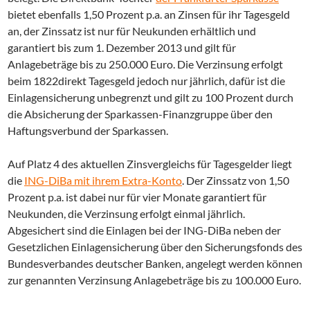
bietet ebenfalls 1,50 Prozent p.a. an Zinsen für ihr Tagesgeld
an, der Zinssatz ist nur für Neukunden erhältlich und
garantiert bis zum 1. Dezember 2013 und gilt für
Anlagebeträge bis zu 250.000 Euro. Die Verzinsung erfolgt
beim 1822direkt Tagesgeld jedoch nur jährlich, dafür ist die
Einlagensicherung unbegrenzt und gilt zu 100 Prozent durch
die Absicherung der Sparkassen-Finanzgruppe über den
Haftungsverbund der Sparkassen.
Auf Platz 4 des aktuellen Zinsvergleichs für Tagesgelder liegt
die
ING-DiBa mit ihrem Extra-Konto
. Der Zinssatz von 1,50
Prozent p.a. ist dabei nur für vier Monate garantiert für
Neukunden, die Verzinsung erfolgt einmal jährlich.
Abgesichert sind die Einlagen bei der ING-DiBa neben der
Gesetzlichen Einlagensicherung über den Sicherungsfonds des
Bundesverbandes deutscher Banken, angelegt werden können
zur genannten Verzinsung Anlagebeträge bis zu 100.000 Euro.