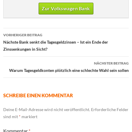
Zur Volkswagen Bank
Beitrags-
VORHERIGER BEITRAG
Navigation
Nächste Bank senkt die Tagesgeldzinsen – Ist ein Ende der
Zinssenkungen in Sicht?
NÄCHSTER BEITRAG
Warum Tagesgeldkonten plötzlich eine schlechte Wahl sein sollen
SCHREIBE EINEN KOMMENTAR
Deine E-Mail-Adresse wird nicht veröffentlicht.
Erforderliche Felder
sind mit
*
markiert
Kommentar
*