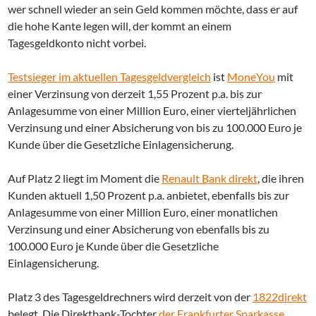
wer schnell wieder an sein Geld kommen möchte, dass er auf
die hohe Kante legen will, der kommt an einem
Tagesgeldkonto nicht vorbei.
Testsieger im aktuellen Tagesgeldvergleich
ist
MoneYou
mit
einer Verzinsung von derzeit 1,55 Prozent p.a. bis zur
Anlagesumme von einer Million Euro, einer vierteljährlichen
Verzinsung und einer Absicherung von bis zu 100.000 Euro je
Kunde über die Gesetzliche Einlagensicherung.
Auf Platz 2 liegt im Moment die
Renault Bank direkt
, die ihren
Kunden aktuell 1,50 Prozent p.a. anbietet, ebenfalls bis zur
Anlagesumme von einer Million Euro, einer monatlichen
Verzinsung und einer Absicherung von ebenfalls bis zu
100.000 Euro je Kunde über die Gesetzliche
Einlagensicherung.
Platz 3 des Tagesgeldrechners wird derzeit von der
1822direkt
belegt. Die Direktbank-Tochter
der Frankfurter Sparkasse