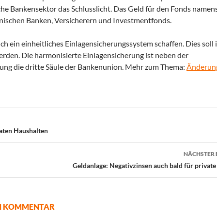
sche Bankensektor das Schlusslicht. Das Geld für den Fonds namen
enischen Banken, Versicherern und Investmentfonds.
h ein einheitliches Einlagensicherungssystem schaffen. Dies soll i
werden. Die harmonisierte Einlagensicherung ist neben der
ung die dritte Säule der Bankenunion. Mehr zum Thema:
Änderun
aten Haushalten
NÄCHSTER 
Geldanlage: Negativzinsen auch bald für private
EN KOMMENTAR