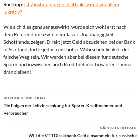
Surftipp:
Ist Zinshopping noch attraktiv und vor allem
lukrativ?
Wie sich dies genauer auswirkt, würde sich wohl erst nach
dem Referendum bzw. einem Ja zur Unabhängigkeit
Schottlands, zeigen. Direkt jetzt Geld abzuziehen bei der Bank
of Scotland dürfte jedoch mit hoher Wahrscheinlichkeit der
falsche Weg sein. Wir werden aber bei diesem für deutsche
Sparer und inzwischen auch Kreditnehmer brisanten Thema
dranbleiben!
Beitrags-
VORHERIGER BEITRAG
Navigation
Die Folgen der Leitzinssenkung für Sparer, Kreditnehmer und
Verbraucher
NÄCHSTER BEITRAG
Will die VTB Direktbank Geld einsammeln für russische