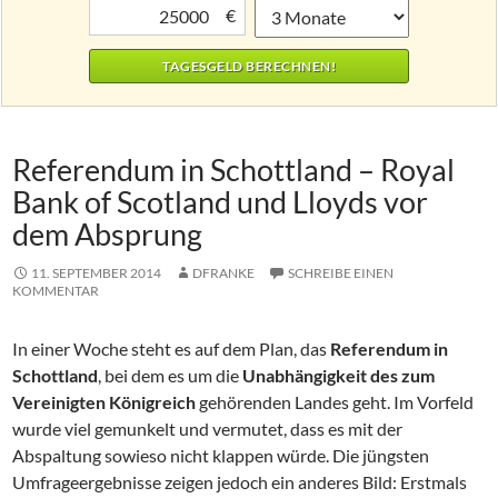
€
Referendum in Schottland – Royal
Bank of Scotland und Lloyds vor
dem Absprung
11. SEPTEMBER 2014
DFRANKE
SCHREIBE EINEN
KOMMENTAR
In einer Woche steht es auf dem Plan, das
Referendum in
Schottland
, bei dem es um die
Unabhängigkeit des zum
Vereinigten Königreich
gehörenden Landes geht. Im Vorfeld
wurde viel gemunkelt und vermutet, dass es mit der
Abspaltung sowieso nicht klappen würde.
Die jüngsten
Umfrageergebnisse zeigen jedoch ein anderes Bild: Erstmals