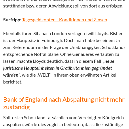
stattfinden bzw. deren Abwicklung soll von dort aus erfolgen.
Surftipp:
Tagesgeldkonten - Konditionen und Zinsen
Ebenfalls ihren Sitz nach London verlagern will Lloyds. Bisher
ist der Hauptsitz in Edinburgh. Doch man habe bei einem Ja
zum Referendum in der Frage der Unabhängigkeit Schottlands
entsprechende Notfallpläne. Ohne Genaueres verlauten zu
lassen, machte Lloyds deutlich, dass in diesem Fall
„neue
juristische Haupteinheiten in Großbritannien gegründet
würden“
, wie die „WELT“ in ihrem oben erwähnten Artikel
berichtet.
Bank of England nach Abspaltung nicht mehr
zuständig
Sollte sich Schottland tatsächlich vom Vereinigten Königreich
abspalten, würde dies zugleich bedeuten, dass die zuständige