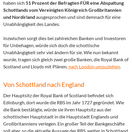
haben sich
51 Prozent der Befragten FÜR eine Abspaltung
Schottlands vom Vereinigten Königreich Großbritannien
und Nordirland
ausgesprochen und sind demnach für eine
Unabhängigkeit des Landes.
Inzwischen sorgt dies bei zahlreichen Banken und Investoren
für Unbehagen, würde sich doch die schottische
Unabhängigkeit sehr viel ändern für sie. Wie nun bekannt
wurde, tragen sich gleich zwei große Banken, die Royal Bank of
Scotland und Lloyds mit Plänen,
nach London umzuziehen
.
Von Schottland nach England
Der Hauptsitz der Royal Bank of Scotland befindet sich
Edinburgh, dort wurde die RBS im Jahr 1727 gegründet. Wie
die Bank bestätigte, würde sie ihren Hauptsitz aus der
schottischen Hauptstadt in die Hauptstadt Englands und
Großbritanniens verlegen. Ein großer Teil der Bankgeschäfte
soll aber, so die aktuelle Aussage der RBS, weiter in Schottland