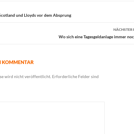
 Scotland und Lloyds vor dem Absprung
NÄCHSTER 
Wo sich eine Tagesgeldanlage immer noc
EN KOMMENTAR
e wird nicht veröffentlicht.
Erforderliche Felder sind