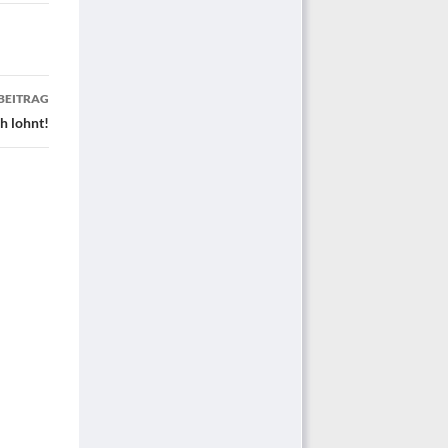
BEITRAG
h lohnt!