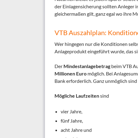
der Einlagensicherung sollten Anleger i
gleichermaßen gilt, ganz egal wo ihre 
VTB Auszahlplan: Konditio
Wer hingegen nur die Konditionen selb
Anlageprodukt eingeführt wurde, das si
Der
Mindestanlagebetrag
beim VTB Au
Millionen Euro
möglich. Bei Anlagesumm
Bank erforderlich. Ganz unmöglich sin
Mögliche Laufzeiten
sind
vier Jahre,
fünf Jahre,
acht Jahre und