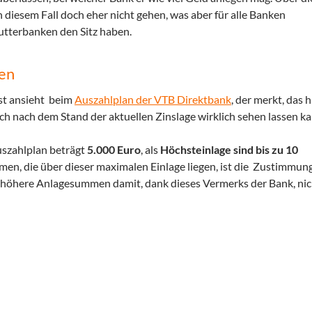
n diesem Fall doch eher nicht gehen, was aber für alle Banken
Mutterbanken den Sitz haben.
nen
st ansieht beim
Auszahlplan der VTB Direktbank
, der merkt, das h
ch nach dem Stand der aktuellen Zinslage wirklich sehen lassen ka
szahlplan beträgt
5.000 Euro
, als
Höchsteinlage sind bis zu 10
en, die über dieser maximalen Einlage liegen, ist die Zustimmun
d höhere Anlagesummen damit, dank dieses Vermerks der Bank, nic