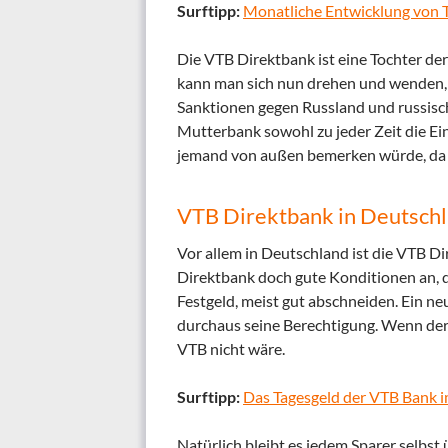
Surftipp:
Monatliche Entwicklung von 
Die VTB Direktbank ist eine Tochter der
kann man sich nun drehen und wenden, w
Sanktionen gegen Russland und russisch
Mutterbank sowohl zu jeder Zeit die Ein
jemand von außen bemerken würde, da w
VTB Direktbank in Deutschl
Vor allem in Deutschland ist die VTB Di
Direktbank doch gute Konditionen an, di
Festgeld, meist gut abschneiden. Ein n
durchaus seine Berechtigung. Wenn der
VTB nicht wäre.
Surftipp:
Das Tagesgeld der VTB Bank i
Natürlich bleibt es jedem Sparer selbst