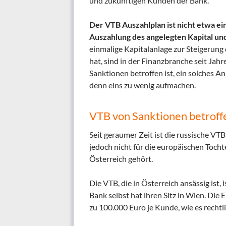
und zukünftigen Kunden der Bank.
Der VTB Auszahlplan ist nicht etwa ein
Auszahlung des angelegten Kapital und 
einmalige Kapitalanlage zur Steigerun
hat, sind in der Finanzbranche seit Ja
Sanktionen betroffen ist, ein solches An
denn eins zu wenig aufmachen.
VTB von Sanktionen betroff
Seit geraumer Zeit ist die russische V
jedoch nicht für die europäischen Tocht
Österreich gehört.
Die VTB, die in Österreich ansässig ist,
Bank selbst hat ihren Sitz in Wien. Die 
zu 100.000 Euro je Kunde, wie es rechtl