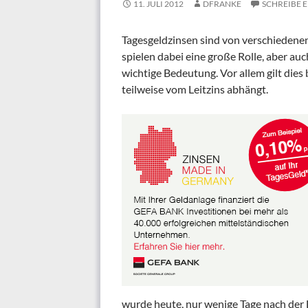
11. JULI 2012
DFRANKE
SCHREIBE 
Tagesgeldzinsen sind von verschiedenen
spielen dabei eine große Rolle, aber au
wichtige Bedeutung. Vor allem gilt die
teilweise vom Leitzins abhängt.
wurde heute, nur wenige Tage nach der