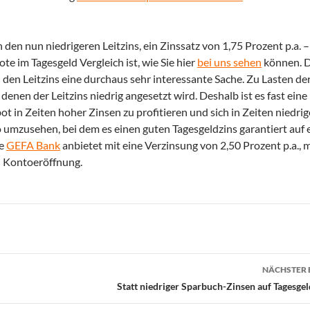
n nun niedrigeren Leitzins, ein Zinssatz von 1,75 Prozent p.a. 
te im Tagesgeld Vergleich ist, wie Sie hier
bei uns sehen
können. 
 den Leitzins eine durchaus sehr interessante Sache. Zu Lasten de
 denen der Leitzins niedrig angesetzt wird. Deshalb ist es fast eine
t in Zeiten hoher Zinsen zu profitieren und sich in Zeiten niedrig
umzusehen, bei dem es einen guten Tagesgeldzins garantiert auf 
ie
GEFA Bank
anbietet mit eine Verzinsung von 2,50 Prozent p.a., m
h Kontoeröffnung.
NÄCHSTER 
Statt niedriger Sparbuch-Zinsen auf Tagesgel