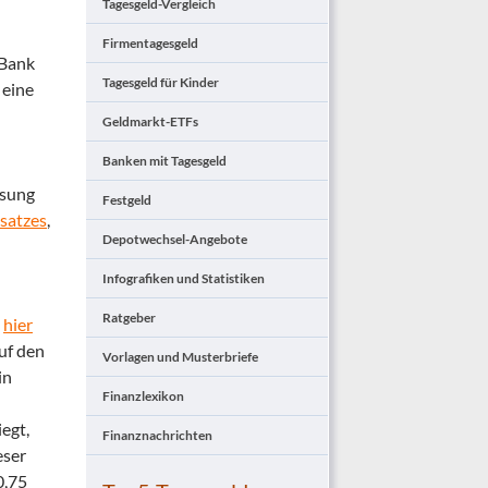
Tagesgeld-Vergleich
Firmentagesgeld
 Bank
Tagesgeld für Kinder
 eine
Geldmarkt-ETFs
Banken mit Tagesgeld
nsung
Festgeld
ssatzes
,
Depotwechsel-Angebote
Infografiken und Statistiken
Ratgeber
e
hier
uf den
Vorlagen und Musterbriefe
in
Finanzlexikon
iegt,
Finanznachrichten
eser
0,75