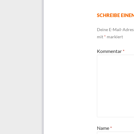
SCHREIBE EIN
Deine E-Mail-Adress
mit
*
markiert
Kommentar
*
Name
*