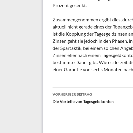
Prozent gesenkt.
Zusammengenommen ergibt dies, durch de
aktuell nicht gerade eines der Topangebo
ist die Kopplung der Tagesgeldzinsen an
Zinsen geht sie jedoch in den Phasen, in
der Spartaktik, bei einem solchen Angebo
Zinsen eher nach einem Tagesgeldkonto 
bestimmte Dauer gibt. Wie es derzeit d
einer Garantie von sechs Monaten nac
Beitrags-
VORHERIGER BEITRAG
Navigation
Die Vorteile von Tagesgeldkonten