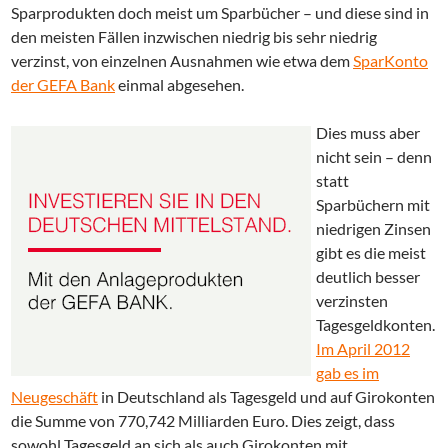
Sparprodukten doch meist um Sparbücher – und diese sind in
den meisten Fällen inzwischen niedrig bis sehr niedrig
verzinst, von einzelnen Ausnahmen wie etwa dem
SparKonto
der GEFA Bank
einmal abgesehen.
Dies muss aber
nicht sein – denn
statt
Sparbüchern mit
niedrigen Zinsen
gibt es die meist
deutlich besser
verzinsten
Tagesgeldkonten.
Im April 2012
gab es im
Neugeschäft
in Deutschland als Tagesgeld und auf Girokonten
die Summe von 770,742 Milliarden Euro. Dies zeigt, dass
sowohl Tagesgeld an sich als auch Girokonten mit