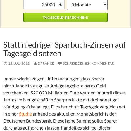
€
Statt niedriger Sparbuch-Zinsen auf
Tagesgeld setzen
12. JULI 2012
DFRANKE
SCHREIBE EINEN KOMMENTAR
Immer wieder zeigen Untersuchungen, dass Sparer
hierzulande trotz guter Anlageangebote bares Geld
verschenken. 520,023 Milliarden Euro wurden im April dieses
Jahres im Neugeschäft in Sparprodukte mit dreimonatiger
Kündigungsfrist anlegt. Dies berichtet Tagesgeldvergleich.net
in einer
Studie
anhand des aktuellen Monatsberichts der
Deutschen Bundesbank. Diese hohe Summe sollte Sparer
durchaus aufhorchen lassen, handelt es sich bei diesen