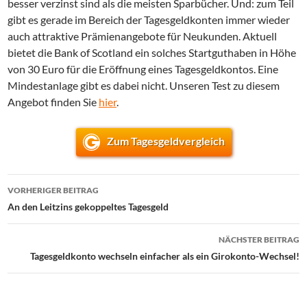
besser verzinst sind als die meisten Sparbücher. Und: zum Teil
gibt es gerade im Bereich der Tagesgeldkonten immer wieder
auch attraktive Prämienangebote für Neukunden. Aktuell
bietet die Bank of Scotland ein solches Startguthaben in Höhe
von 30 Euro für die Eröffnung eines Tagesgeldkontos. Eine
Mindestanlage gibt es dabei nicht. Unseren Test zu diesem
Angebot finden Sie
hier
.
Zum Tagesgeldvergleich
Beitrags-
VORHERIGER BEITRAG
Navigation
An den Leitzins gekoppeltes Tagesgeld
NÄCHSTER BEITRAG
Tagesgeldkonto wechseln einfacher als ein Girokonto-Wechsel!