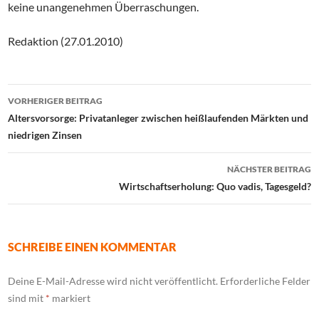
keine unangenehmen Überraschungen.
Redaktion (27.01.2010)
Beitrags-
VORHERIGER BEITRAG
Navigation
Altersvorsorge: Privatanleger zwischen heißlaufenden Märkten und
niedrigen Zinsen
NÄCHSTER BEITRAG
Wirtschaftserholung: Quo vadis, Tagesgeld?
SCHREIBE EINEN KOMMENTAR
Deine E-Mail-Adresse wird nicht veröffentlicht.
Erforderliche Felder
sind mit
*
markiert