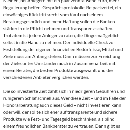
Kleinen, bei Anlegern mit ein paar zehntausend Euro, mehr
Regulierung helfen. Gesprächsprotokolle, Beipackzettel, ein
einwöchiges Rücktrittsrecht vom Kauf nach einem
Beratungsgespräch und mehr Haftung sollen die Banken
stärker in die Pflicht nehmen und Transparenz schaffen.
Trotzdem ist jedem Anleger zu raten, die Dinge maßgeblich
selbst in die Hand zu nehmen. Der individuelle Check zur
Feststellung der eigenen finanziellen Bedürfnisse, Mittel und
Ziele muss am Anfang stehen. Dann müssen zur Erreichung
der Ziele, unter Umständen auch in Zusammenarbeit mit
einem Berater, die besten Produkte ausgewählt und die
verschiedenen Anbieter verglichen werden.
Die so investierte Zeit zahlt sich in niedrigeren Gebühren und
ruhigerem Schlaf schnell aus. Wer diese Zeit – und im Falle der
Honorarberatung auch dieses Geld – nicht investieren kann
oder will, der sollte sich eher auf transparente und sichere
Produkte wie Fest- und Tagesgeld beschränken, als blind
einem freundlichen Bankberater zu vertrauen. Dann gibt es