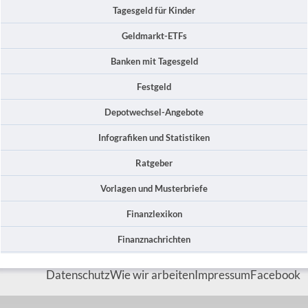
Tagesgeld für Kinder
Geldmarkt-ETFs
Banken mit Tagesgeld
Festgeld
Depotwechsel-Angebote
Infografiken und Statistiken
Ratgeber
Vorlagen und Musterbriefe
Finanzlexikon
Finanznachrichten
Datenschutz
Wie wir arbeiten
Impressum
Facebook