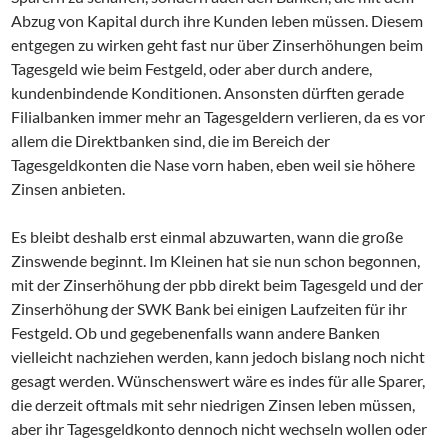
Abzug von Kapital durch ihre Kunden leben müssen. Diesem
entgegen zu wirken geht fast nur über Zinserhöhungen beim
Tagesgeld wie beim Festgeld, oder aber durch andere,
kundenbindende Konditionen. Ansonsten dürften gerade
Filialbanken immer mehr an Tagesgeldern verlieren, da es vor
allem die Direktbanken sind, die im Bereich der
Tagesgeldkonten die Nase vorn haben, eben weil sie höhere
Zinsen anbieten.
Es bleibt deshalb erst einmal abzuwarten, wann die große
Zinswende beginnt. Im Kleinen hat sie nun schon begonnen,
mit der Zinserhöhung der pbb direkt beim Tagesgeld und der
Zinserhöhung der SWK Bank bei einigen Laufzeiten für ihr
Festgeld. Ob und gegebenenfalls wann andere Banken
vielleicht nachziehen werden, kann jedoch bislang noch nicht
gesagt werden. Wünschenswert wäre es indes für alle Sparer,
die derzeit oftmals mit sehr niedrigen Zinsen leben müssen,
aber ihr Tagesgeldkonto dennoch nicht wechseln wollen oder