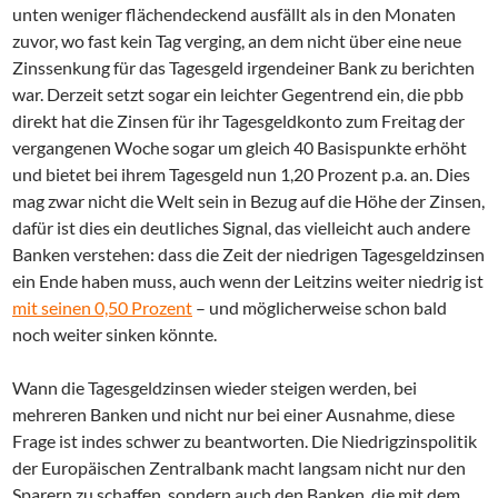
unten weniger flächendeckend ausfällt als in den Monaten
zuvor, wo fast kein Tag verging, an dem nicht über eine neue
Zinssenkung für das Tagesgeld irgendeiner Bank zu berichten
war. Derzeit setzt sogar ein leichter Gegentrend ein, die pbb
direkt hat die Zinsen für ihr Tagesgeldkonto zum Freitag der
vergangenen Woche sogar um gleich 40 Basispunkte erhöht
und bietet bei ihrem Tagesgeld nun 1,20 Prozent p.a. an. Dies
mag zwar nicht die Welt sein in Bezug auf die Höhe der Zinsen,
dafür ist dies ein deutliches Signal, das vielleicht auch andere
Banken verstehen: dass die Zeit der niedrigen Tagesgeldzinsen
ein Ende haben muss, auch wenn der Leitzins weiter niedrig ist
mit seinen 0,50 Prozent
– und möglicherweise schon bald
noch weiter sinken könnte.
Wann die Tagesgeldzinsen wieder steigen werden, bei
mehreren Banken und nicht nur bei einer Ausnahme, diese
Frage ist indes schwer zu beantworten. Die Niedrigzinspolitik
der Europäischen Zentralbank macht langsam nicht nur den
Sparern zu schaffen, sondern auch den Banken, die mit dem