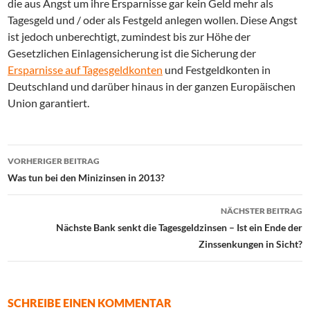
die aus Angst um ihre Ersparnisse gar kein Geld mehr als
Tagesgeld und / oder als Festgeld anlegen wollen. Diese Angst
ist jedoch unberechtigt, zumindest bis zur Höhe der
Gesetzlichen Einlagensicherung ist die Sicherung der
Ersparnisse auf Tagesgeldkonten
und Festgeldkonten in
Deutschland und darüber hinaus in der ganzen Europäischen
Union garantiert.
Beitrags-
VORHERIGER BEITRAG
Navigation
Was tun bei den Minizinsen in 2013?
NÄCHSTER BEITRAG
Nächste Bank senkt die Tagesgeldzinsen – Ist ein Ende der
Zinssenkungen in Sicht?
SCHREIBE EINEN KOMMENTAR