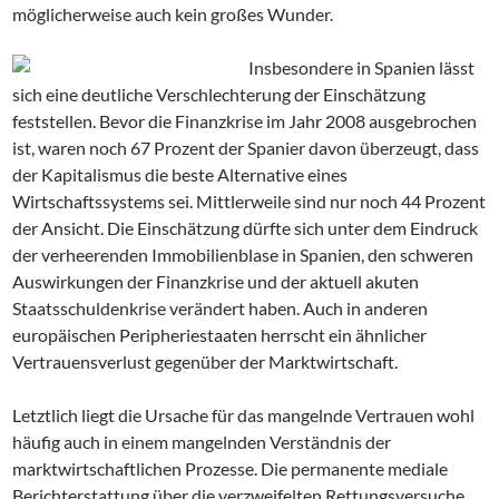
möglicherweise auch kein großes Wunder.
Insbesondere in Spanien lässt
sich eine deutliche Verschlechterung der Einschätzung
feststellen. Bevor die Finanzkrise im Jahr 2008 ausgebrochen
ist, waren noch 67 Prozent der Spanier davon überzeugt, dass
der Kapitalismus die beste Alternative eines
Wirtschaftssystems sei. Mittlerweile sind nur noch 44 Prozent
der Ansicht. Die Einschätzung dürfte sich unter dem Eindruck
der verheerenden Immobilienblase in Spanien, den schweren
Auswirkungen der Finanzkrise und der aktuell akuten
Staatsschuldenkrise verändert haben. Auch in anderen
europäischen Peripheriestaaten herrscht ein ähnlicher
Vertrauensverlust gegenüber der Marktwirtschaft.
Letztlich liegt die Ursache für das mangelnde Vertrauen wohl
häufig auch in einem mangelnden Verständnis der
marktwirtschaftlichen Prozesse. Die permanente mediale
Berichterstattung über die verzweifelten Rettungsversuche