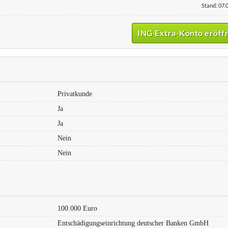
Stand: 07.
ING Extra-Konto eröff
Privatkunde
Ja
Ja
Nein
Nein
100.000 Euro
Entschädigungseinrichtung deutscher Banken GmbH