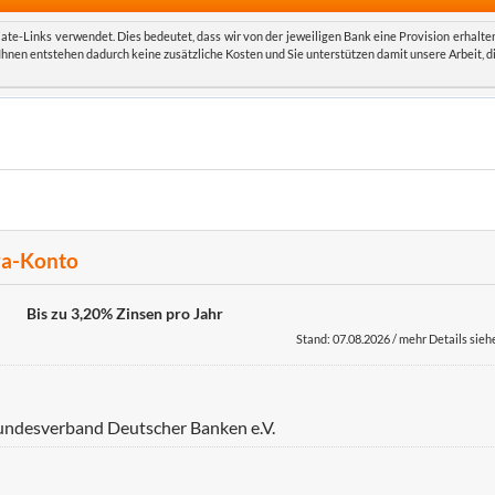
iate-Links verwendet. Dies bedeutet, dass wir von der jeweiligen Bank eine Provision erhalte
 Ihnen entstehen dadurch keine zusätzliche Kosten und Sie unterstützen damit unsere Arbeit, d
tra-Konto
Bis zu 3,20% Zinsen pro Jahr
Stand: 07.08.2026 / mehr Details sieh
Bundesverband Deutscher Banken e.V.