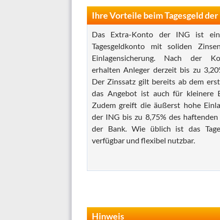
Ihre Vorteile beim Tagesgeld der
Das Extra-Konto der ING ist ein
Tagesgeldkonto mit soliden Zins
Einlagensicherung. Nach der Ko
erhalten Anleger derzeit bis zu 3,20
Der Zinssatz gilt bereits ab dem erst
das Angebot ist auch für kleinere B
Zudem greift die äußerst hohe Einl
der ING bis zu 8,75% des haftenden 
der Bank. Wie üblich ist das Tage
verfügbar und flexibel nutzbar.
Hinweis