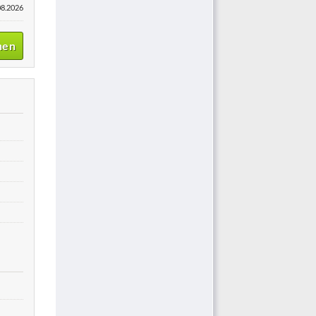
08.2026
nen