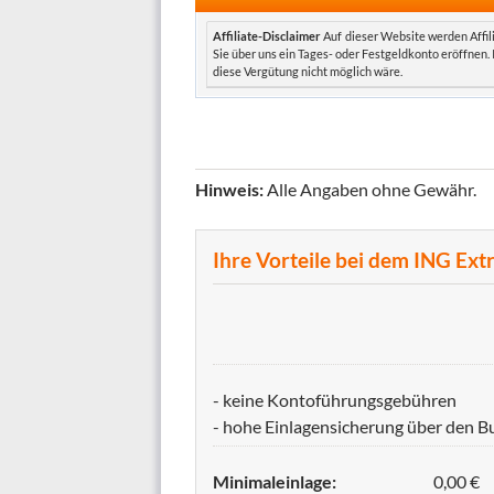
Affiliate-Disclaimer
Auf dieser Website werden Affil
Sie über uns ein Tages- oder Festgeldkonto eröffnen.
diese Vergütung nicht möglich wäre.
Hinweis:
Alle Angaben ohne Gewähr.
Ihre Vorteile bei dem ING Ex
- keine Kontoführungsgebühren
- hohe Einlagensicherung über den 
Minimaleinlage:
0,00 €