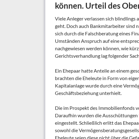
können. Urteil des Obe
Viele Anleger verlassen sich blindlings
geht. Doch auch Bankmitarbeiter sind 
sich durch die Falschberatung eines Fin
Umständen Anspruch auf eine entsprec
nachgewiesen werden können, wie kürzl
Gerichtsverhandlung lag folgender Sac
Ein Ehepaar hatte Anteile an einem ges
brachten die Eheleute in Form von eigen
Kapitalanlage wurde durch eine Vermöge
Geschäftsbeziehung unterhielt.
Die im Prospekt des Immobilienfonds vor
Daraufhin wurden die Ausschüttungen 
eingestellt. Schließlich erlitt das Ehepa
sowohl die Vermögensberatungsgesellsc
Eheleute seien diese nicht über die Gefa