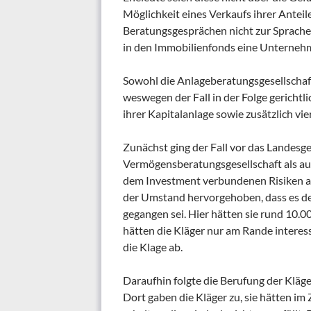
Möglichkeit eines Verkaufs ihrer Antei
Beratungsgesprächen nicht zur Sprache
in den Immobilienfonds eine Unterne
Sowohl die Anlageberatungsgesellschaft 
weswegen der Fall in der Folge gericht
ihrer Kapitalanlage sowie zusätzlich v
Zunächst ging der Fall vor das Landesg
Vermögensberatungsgesellschaft als auc
dem Investment verbundenen Risiken a
der Umstand hervorgehoben, dass es de
gegangen sei. Hier hätten sie rund 10.
hätten die Kläger nur am Rande interes
die Klage ab.
Daraufhin folgte die Berufung der Kläge
Dort gaben die Kläger zu, sie hätten im