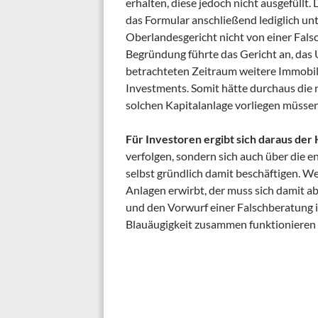
erhalten, diese jedoch nicht ausgefüllt
das Formular anschließend lediglich un
Oberlandesgericht nicht von einer Falsc
Begründung führte das Gericht an, das 
betrachteten Zeitraum weitere Immobili
Investments. Somit hätte durchaus die 
solchen Kapitalanlage vorliegen müssen
Für Investoren ergibt sich daraus der 
verfolgen, sondern sich auch über die e
selbst gründlich damit beschäftigen. Wer
Anlagen erwirbt, der muss sich damit ab
und den Vorwurf einer Falschberatung 
Blauäugigkeit zusammen funktionieren 