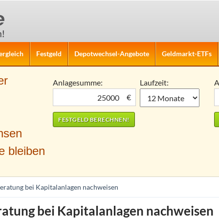
ergleich
Festgeld
Depotwechsel-Angebote
Geldmarkt-ETFs
er
Anlagesumme:
Laufzeit:
A
€
nsen
e bleiben
eratung bei Kapitalanlagen nachweisen
ratung bei Kapitalanlagen nachweisen