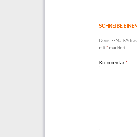
SCHREIBE EIN
Deine E-Mail-Adress
mit
*
markiert
Kommentar
*