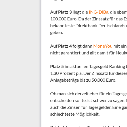
Auf
Platz 3
liegt die
ING-DiBa
, die eben
100.000 Euro. Da der Zinssatz für das E
bekannteste Direktbank Deutschlands m
geben.
Auf
Platz 4
folgt dann
MoneYou
mit ein
nicht garantiert und gilt damit für Ne
Platz 5
im aktuellen Tagesgeld Ranking
1,30 Prozent p.a. Der Zinssatz für diese
Anlagebeträge bis zu 50.000 Euro.
Ob man sich derzeit eher für ein Tages
entscheiden sollte, ist schwer zu sagen. 
auch die Zinsen für Tagesgelder. Eine g
schlechteste Möglichkeit.