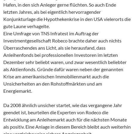
Hafen, in den sich Anleger gerne flüchten. So auch Ende
letzten Jahres, als bei eigentlich hervorragender
Konjunkturlage die Hypothekenkrise in den USA vielerorts die
gute Laune verhagelte.
Eine Umfrage von TNS Infratest im Auftrag der
Investmentgesellschaft Robeco brachte daher auch nichts
Überraschendes ans Licht, als sie herausfand, dass
Anleihenfonds bei professionellen Investoren im letzten
Dezember sehr beliebt waren, und zwar wesentlich beliebter
als Aktienfonds. Gründe dafür waren neben der genannten
Krise am amerikanischen Immobilienmarkt auch die
Unsicherheiten an den Rohstoffmärkten und am
Energiemarkt.
Da 2008 ähnlich unsicher startet, wie das vergangene Jahr
geendet ist, beurteilen die Experten von Rodeco die
Entwicklung am Anleihemarkt auch für die nächsten Monate
als positiv. Eine Anlage in diesem Bereich bleibt auch weiterhin
eine vergleichsweise sichere Angelegenheit.