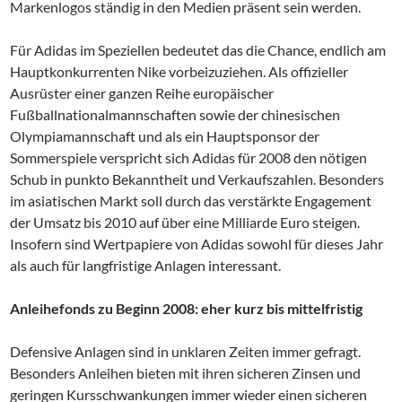
Markenlogos ständig in den Medien präsent sein werden.
Für Adidas im Speziellen bedeutet das die Chance, endlich am
Hauptkonkurrenten Nike vorbeizuziehen. Als offizieller
Ausrüster einer ganzen Reihe europäischer
Fußballnationalmannschaften sowie der chinesischen
Olympiamannschaft und als ein Hauptsponsor der
Sommerspiele verspricht sich Adidas für 2008 den nötigen
Schub in punkto Bekanntheit und Verkaufszahlen. Besonders
im asiatischen Markt soll durch das verstärkte Engagement
der Umsatz bis 2010 auf über eine Milliarde Euro steigen.
Insofern sind Wertpapiere von Adidas sowohl für dieses Jahr
als auch für langfristige Anlagen interessant.
Anleihefonds zu Beginn 2008: eher kurz bis mittelfristig
Defensive Anlagen sind in unklaren Zeiten immer gefragt.
Besonders Anleihen bieten mit ihren sicheren Zinsen und
geringen Kursschwankungen immer wieder einen sicheren