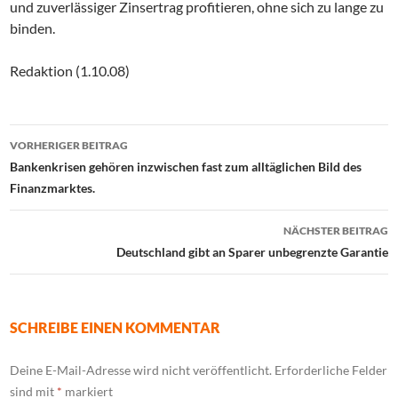
und zuverlässiger Zinsertrag profitieren, ohne sich zu lange zu
binden.
Redaktion (1.10.08)
Beitrags-
VORHERIGER BEITRAG
Navigation
Bankenkrisen gehören inzwischen fast zum alltäglichen Bild des
Finanzmarktes.
NÄCHSTER BEITRAG
Deutschland gibt an Sparer unbegrenzte Garantie
SCHREIBE EINEN KOMMENTAR
Deine E-Mail-Adresse wird nicht veröffentlicht.
Erforderliche Felder
sind mit
*
markiert