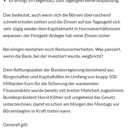
Es erfolgt im Gegensatz zum Tagesgeld keine Anpassung.
Das bedeutet, auch wenn sich die Börsen überraschend
schnell erholen sollten und die Zinsen auf das Tagesgeld sich
sehr zügig wieder dem Kapitalmarkt in Normalverhältnissen
anpassen, der Festgeld-Anleger hat seine Zinsen sicher
Bei einigen bestehen noch Restunsicherheiten. Was passiert,
wenn die Bank, bei der investiert wurde, wegbricht?
Dem Rettungspaket der Bundesregierung bestehend aus
Bürgschaften und Kapitalhilfen im Umfang von knapp 500
Milliarden Euro für die Sicherung der wankenden
Finanzmärkte wurde bereits mit breiter Mehrheit zugestimmt.
Bundespräsident Horst Köhler soll umgehend das Gesetz
unterzeichnen, damit es schon am Morgen des Montags vor
Börsenbeginn in Kraft treten kann.
Generell gilt: