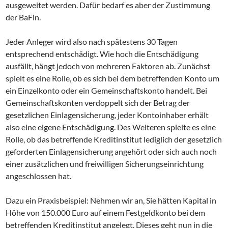
ausgeweitet werden. Dafür bedarf es aber der Zustimmung
der BaFin.
Jeder Anleger wird also nach spätestens 30 Tagen
entsprechend entschädigt. Wie hoch die Entschädigung
ausfällt, hängt jedoch von mehreren Faktoren ab. Zunächst
spielt es eine Rolle, ob es sich bei dem betreffenden Konto um
ein Einzelkonto oder ein Gemeinschaftskonto handelt. Bei
Gemeinschaftskonten verdoppelt sich der Betrag der
gesetzlichen Einlagensicherung, jeder Kontoinhaber erhält
also eine eigene Entschädigung. Des Weiteren spielte es eine
Rolle, ob das betreffende Kreditinstitut lediglich der gesetzlich
geforderten Einlagensicherung angehört oder sich auch noch
einer zusätzlichen und freiwilligen Sicherungseinrichtung
angeschlossen hat.
Dazu ein Praxisbeispiel: Nehmen wir an, Sie hätten Kapital in
Höhe von 150.000 Euro auf einem Festgeldkonto bei dem
betreffenden Kreditinstitut angelegt. Dieses geht nun in die