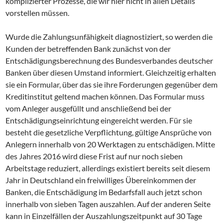
komplizierter Prozesse, die wir hier nicht in allen Details
vorstellen müssen.
Wurde die Zahlungsunfähigkeit diagnostiziert, so werden die
Kunden der betreffenden Bank zunächst von der
Entschädigungsberechnung des Bundesverbandes deutscher
Banken über diesen Umstand informiert. Gleichzeitig erhalten
sie ein Formular, über das sie ihre Forderungen gegenüber dem
Kreditinstitut geltend machen können. Das Formular muss
vom Anleger ausgefüllt und anschließend bei der
Entschädigungseinrichtung eingereicht werden. Für sie
besteht die gesetzliche Verpflichtung, gültige Ansprüche von
Anlegern innerhalb von 20 Werktagen zu entschädigen. Mitte
des Jahres 2016 wird diese Frist auf nur noch sieben
Arbeitstage reduziert, allerdings existiert bereits seit diesem
Jahr in Deutschland ein freiwilliges Übereinkommen der
Banken, die Entschädigung im Bedarfsfall auch jetzt schon
innerhalb von sieben Tagen auszahlen. Auf der anderen Seite
kann in Einzelfällen der Auszahlungszeitpunkt auf 30 Tage