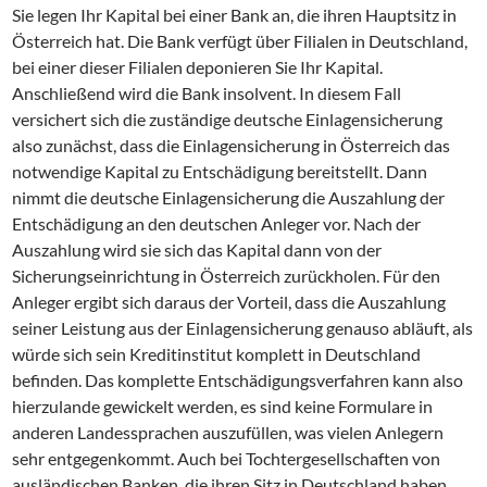
Sie legen Ihr Kapital bei einer Bank an, die ihren Hauptsitz in
Österreich hat. Die Bank verfügt über Filialen in Deutschland,
bei einer dieser Filialen deponieren Sie Ihr Kapital.
Anschließend wird die Bank insolvent. In diesem Fall
versichert sich die zuständige deutsche Einlagensicherung
also zunächst, dass die Einlagensicherung in Österreich das
notwendige Kapital zu Entschädigung bereitstellt. Dann
nimmt die deutsche Einlagensicherung die Auszahlung der
Entschädigung an den deutschen Anleger vor. Nach der
Auszahlung wird sie sich das Kapital dann von der
Sicherungseinrichtung in Österreich zurückholen. Für den
Anleger ergibt sich daraus der Vorteil, dass die Auszahlung
seiner Leistung aus der Einlagensicherung genauso abläuft, als
würde sich sein Kreditinstitut komplett in Deutschland
befinden. Das komplette Entschädigungsverfahren kann also
hierzulande gewickelt werden, es sind keine Formulare in
anderen Landessprachen auszufüllen, was vielen Anlegern
sehr entgegenkommt. Auch bei Tochtergesellschaften von
ausländischen Banken, die ihren Sitz in Deutschland haben,