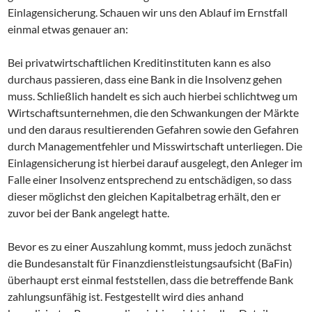
Einlagensicherung. Schauen wir uns den Ablauf im Ernstfall
einmal etwas genauer an:
Bei privatwirtschaftlichen Kreditinstituten kann es also
durchaus passieren, dass eine Bank in die Insolvenz gehen
muss. Schließlich handelt es sich auch hierbei schlichtweg um
Wirtschaftsunternehmen, die den Schwankungen der Märkte
und den daraus resultierenden Gefahren sowie den Gefahren
durch Managementfehler und Misswirtschaft unterliegen. Die
Einlagensicherung ist hierbei darauf ausgelegt, den Anleger im
Falle einer Insolvenz entsprechend zu entschädigen, so dass
dieser möglichst den gleichen Kapitalbetrag erhält, den er
zuvor bei der Bank angelegt hatte.
Bevor es zu einer Auszahlung kommt, muss jedoch zunächst
die Bundesanstalt für Finanzdienstleistungsaufsicht (BaFin)
überhaupt erst einmal feststellen, dass die betreffende Bank
zahlungsunfähig ist. Festgestellt wird dies anhand