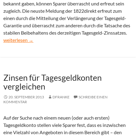
bekannt gaben, können Sparer überrascht und erfreut sein
zugleich. Die neuste Meldung der 1822direkt erfreut zum
einen durch die Mitteilung der Verlängerung der Tagesgeld-
Garantie und überrascht zum anderen durch die Tatsache des
stabilen Beibehaltens des derzeitigen Tagesgeld-Zinssatzes.
1822direkt verlängert Tagesgeld-Garantie
weiterlesen
→
Zinsen für Tagesgeldkonten
vergleichen
20. SEPTEMBER 2013
DFRANKE
SCHREIBE EINEN
KOMMENTAR
Auf der Suche nach einem neuen (oder auch ersten)
Tagesgeldkonto stellen viele Sparer fest, dass es inzwischen
eine Vielzahl von Angeboten in diesem Bereich gibt – den