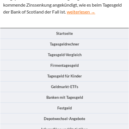
kommende Zinssenkung angekündigt, wie es beim Tagesgeld
Mit einem Tagesgeldkonto mit G
der Bank of Scotland der Fall ist.
weiterlesen
→
Startseite
Tagesgeldrechner
Tagesgeld-Vergleich
Firmentagesgeld
Tagesgeld für Kinder
Geldmarkt-ETFs
Banken mit Tagesgeld
Festgeld
Depotwechsel-Angebote