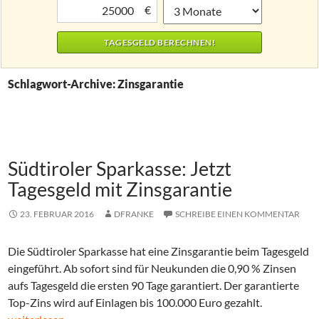
€
Schlagwort-Archive: Zinsgarantie
Südtiroler Sparkasse: Jetzt
Tagesgeld mit Zinsgarantie
23. FEBRUAR 2016
DFRANKE
SCHREIBE EINEN KOMMENTAR
Die Südtiroler Sparkasse hat eine Zinsgarantie beim Tagesgeld
eingeführt. Ab sofort sind für Neukunden die 0,90 % Zinsen
aufs Tagesgeld die ersten 90 Tage garantiert. Der garantierte
Top-Zins wird auf Einlagen bis 100.000 Euro gezahlt.
Südtiroler Sparkasse: Jetzt Tagesgeld mit Zinsgarantie