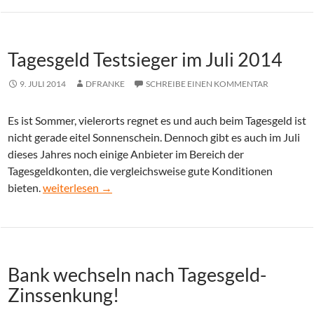
Tagesgeld Testsieger im Juli 2014
9. JULI 2014
DFRANKE
SCHREIBE EINEN KOMMENTAR
Es ist Sommer, vielerorts regnet es und auch beim Tagesgeld ist
nicht gerade eitel Sonnenschein. Dennoch gibt es auch im Juli
dieses Jahres noch einige Anbieter im Bereich der
Tagesgeldkonten, die vergleichsweise gute Konditionen
Tagesgeld Testsieger im Juli 2014
bieten.
weiterlesen
→
Bank wechseln nach Tagesgeld-
Zinssenkung!