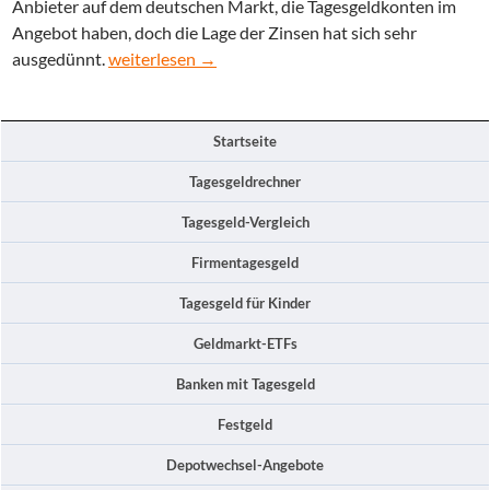
Anbieter auf dem deutschen Markt, die Tagesgeldkonten im
Angebot haben, doch die Lage der Zinsen hat sich sehr
Tagesgeldkonten mit Garantieverzinsung nur bedi
ausgedünnt.
weiterlesen
→
Startseite
Tagesgeldrechner
Tagesgeld-Vergleich
Firmentagesgeld
Tagesgeld für Kinder
Geldmarkt-ETFs
Banken mit Tagesgeld
Festgeld
Depotwechsel-Angebote