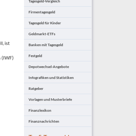
Tagesgeld-Vergleich
Firmentagesgeld
Tagesgeld für Kinder
Geldmarkt-ETFs
, ist
Banken mit Tagesgeld
Festgeld
s (IWF)
Depotwechsel-Angebote
Infografiken und Statistiken
Ratgeber
Vorlagen und Musterbriefe
Finanzlexikon
Finanznachrichten