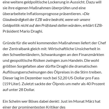
eine weitere geldpolitische Lockerung in Aussicht. Dazu will
sie ihre eigenen Maßnahmen überprüfen und eine
überarbeitete Inflationsprognose präsentieren. »
Die
Glaubwürdigkeit der EZB wäre bedroht, wenn wir unsere
Geldpolitik nicht auf den Prüfstand stellen würden
«, erklärt EZB-
Präsident Mario Draghi.
Gründe für die wohl kommenden Maßnahmen liefert der Chef
der Zentralbank gleich mit: Wirtschaftliche Unsicherheit in
den Schwellenländern, Schwankungen an den Finanzmärkten
und geopolitische Risiken zwingen zum Handeln. Die wohl
größten Sorgefalten aber dürfte Draghi die dramatischen
Auflösungserscheinungen des Ölpreises in die Stirn treiben.
Dieser lag im Dezember noch bei 52,20 US-Dollar pro Fass
(159 Liter). Zuletzt sackte der Ölpreis um mehr als 40 Prozent
auf unter 28 Dollar.
Ein Schelm wer Böses dabei denkt: Just im Monat März hat
einer der prominentesten Kritiker des