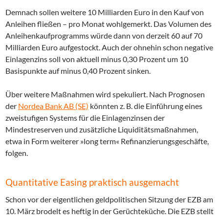
Demnach sollen weitere 10 Milliarden Euro in den Kauf von
Anleihen fließen – pro Monat wohlgemerkt. Das Volumen des
Anleihenkaufprogramms würde dann von derzeit 60 auf 70
Milliarden Euro aufgestockt. Auch der ohnehin schon negative
Einlagenzins soll von aktuell minus 0,30 Prozent um 10
Basispunkte auf minus 0,40 Prozent sinken.
Über weitere Maßnahmen wird spekuliert. Nach Prognosen
der
Nordea Bank AB (SE)
könnten z. B. die Einführung eines
zweistufigen Systems für die Einlagenzinsen der
Mindestreserven und zusätzliche Liquiditätsmaßnahmen,
etwa in Form weiterer »long term« Refinanzierungsgeschäfte,
folgen.
Quantitative Easing praktisch ausgemacht
Schon vor der eigentlichen geldpolitischen Sitzung der EZB am
10. März brodelt es heftig in der Gerüchteküche. Die EZB stellt