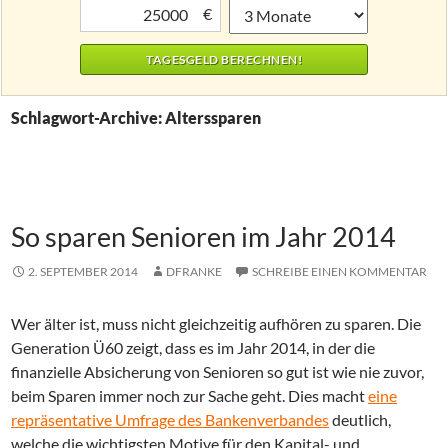
€
Schlagwort-Archive: Alterssparen
So sparen Senioren im Jahr 2014
2. SEPTEMBER 2014
DFRANKE
SCHREIBE EINEN KOMMENTAR
Wer älter ist, muss nicht gleichzeitig aufhören zu sparen. Die
Generation Ü60 zeigt, dass es im Jahr 2014, in der die
finanzielle Absicherung von Senioren so gut ist wie nie zuvor,
beim Sparen immer noch zur Sache geht. Dies macht
eine
repräsentative Umfrage des Bankenverbandes
deutlich,
welche die wichtigsten Motive für den Kapital- und