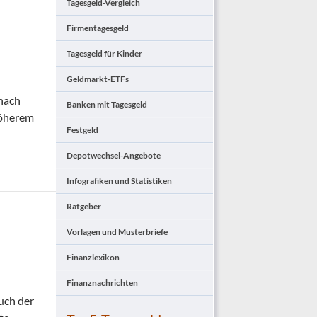
Tagesgeld-Vergleich
Firmentagesgeld
Tagesgeld für Kinder
Geldmarkt-ETFs
 nach
Banken mit Tagesgeld
Höherem
Festgeld
Depotwechsel-Angebote
Infografiken und Statistiken
Ratgeber
Vorlagen und Musterbriefe
Finanzlexikon
Finanznachrichten
uch der