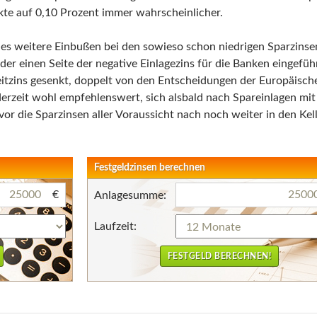
kte auf 0,10 Prozent immer wahrscheinlicher.
dies weitere Einbußen bei den sowieso schon niedrigen Sparzinse
er einen Seite der negative Einlagezins für die Banken eingefüh
eitzins gesenkt, doppelt von den Entscheidungen der Europäisch
derzeit wohl empfehlenswert, sich alsbald nach Spareinlagen mit
r die Sparzinsen aller Voraussicht nach noch weiter in den Kel
Festgeldzinsen berechnen
€
Anlagesumme:
Laufzeit: