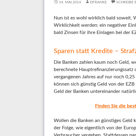
14. MAI 2014
DFRANKE
SCHREIBE
Nun ist es wohl wirklich bald soweit. 
Wirklichkeit werden: ein negativer Ein
bald Zinsen für ihre Einlagen bei der 
Sparen statt Kredite – Stra
Die Banken zahlen kaum noch Geld, wen
berechnete Hauptrefinanzierungssatz d
vergangenen Jahres auf nur noch 0,25 P
können sich günstig Geld von der EZB a
Geld der Banken untereinander natürli
Finden Sie die be
Wollen die Banken an günstiges Geld k
der Folge, wie eigentlich von der Eu
Verbraucher vergeben. Stattdessen par