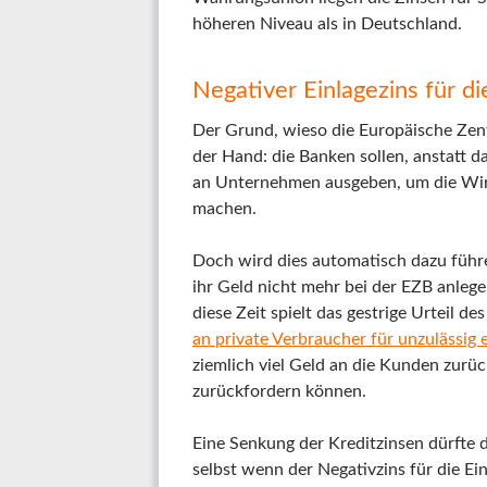
höheren Niveau als in Deutschland.
Negativer Einlagezins für d
Der Grund, wieso die Europäische Zentr
der Hand: die Banken sollen, anstatt d
an Unternehmen ausgeben, um die Wirt
machen.
Doch wird dies automatisch dazu führe
ihr Geld nicht mehr bei der EZB anleg
diese Zeit spielt das gestrige Urteil d
an private Verbraucher für unzulässig e
ziemlich viel Geld an die Kunden zurü
zurückfordern können.
Eine Senkung der Kreditzinsen dürfte d
selbst wenn der Negativzins für die Ei