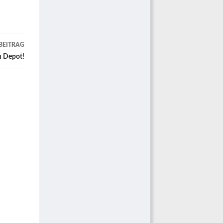
BEITRAG
m Depot!