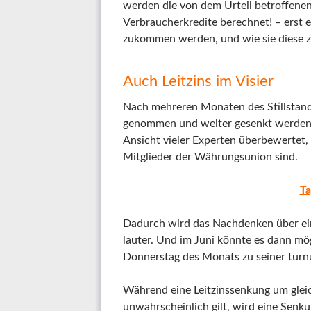
werden die von dem Urteil betroffenen
Verbraucherkredite berechnet! – erst 
zukommen werden, und wie sie diese z
Auch Leitzins im Visier
Nach mehreren Monaten des Stillstands
genommen und weiter gesenkt werden. De
Ansicht vieler Experten überbewertet, 
Mitglieder der Währungsunion sind.
Ta
Dadurch wird das Nachdenken über ein 
lauter. Und im Juni könnte es dann mö
Donnerstag des Monats zu seiner turn
Während eine Leitzinssenkung um gleic
unwahrscheinlich gilt, wird eine Senk