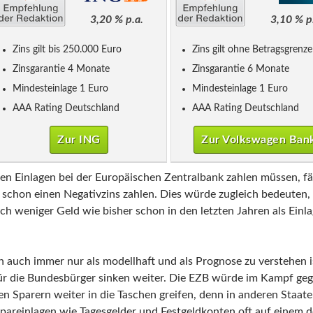
3,20 % p.a.
3,10 % p
Zins gilt bis 250.000 Euro
Zins gilt ohne Betragsgrenze
Zinsgarantie 4 Monate
Zinsgarantie 6 Monate
Mindesteinlage 1 Euro
Mindesteinlage 1 Euro
AAA Rating Deutschland
AAA Rating Deutschland
Zur ING
Zur Volkswagen Ban
en Einlagen bei der Europäischen Zentralbank zahlen müssen, fäl
 schon einen Negativzins zahlen. Dies würde zugleich bedeuten,
h weniger Geld wie bisher schon in den letzten Jahren als Einl
h auch immer nur als modellhaft und als Prognose zu verstehen i
ür die Bundesbürger sinken weiter. Die EZB würde im Kampf geg
n Sparern weiter in die Taschen greifen, denn in anderen Staate
pareinlagen wie Tagesgelder und Festgeldkonten oft auf einem d