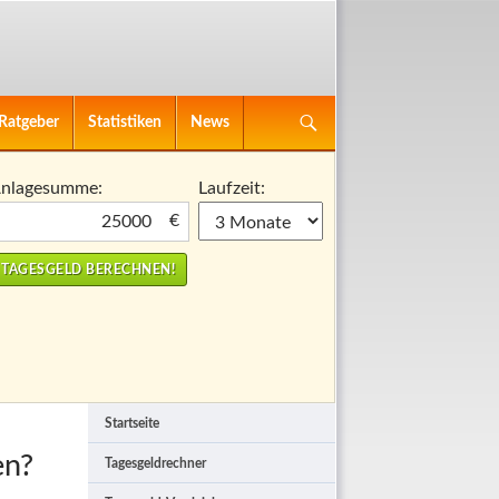
Ratgeber
Statistiken
News
nlagesumme:
Laufzeit:
€
Startseite
en?
Tagesgeldrechner