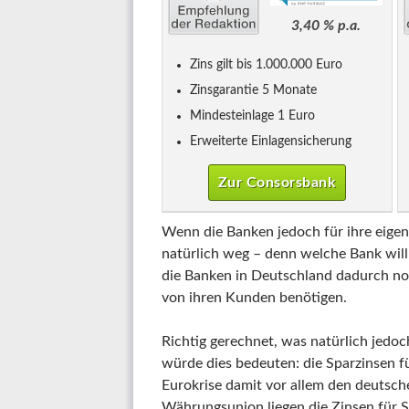
3,40 % p.a.
Zins gilt bis 1.000.000 Euro
Zinsgarantie 5 Monate
Mindesteinlage 1 Euro
Erweiterte Einlagensicherung
Zur Consorsbank
Wenn die Banken jedoch für ihre eigen
natürlich weg – denn welche Bank will
die Banken in Deutschland dadurch noc
von ihren Kunden benötigen.
Richtig gerechnet, was natürlich jedoc
würde dies bedeuten: die Sparzinsen f
Eurokrise damit vor allem den deutsche
Währungsunion liegen die Zinsen für S