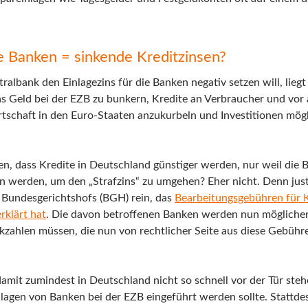
ie Banken = sinkende Kreditzinsen?
albank den Einlagezins für die Banken negativ setzen will, liegt
as Geld bei der EZB zu bunkern, Kredite an Verbraucher und vor 
schaft in den Euro-Staaten anzukurbeln und Investitionen mögl
n, dass Kredite in Deutschland günstiger werden, nur weil die 
en werden, um den „Strafzins“ zu umgehen? Eher nicht. Denn just
es Bundesgerichtshofs (BGH) rein, das
Bearbeitungsgebühren für 
rklärt hat
. Die davon betroffenen Banken werden nun mögliche
ckzahlen müssen, die nun von rechtlicher Seite aus diese Gebühr
amit zumindest in Deutschland nicht so schnell vor der Tür steh
nlagen von Banken bei der EZB eingeführt werden sollte. Stattde