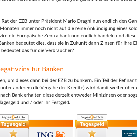
Rat der EZB unter Präsident Mario Draghi nun endlich den Gar
n Monaten immer noch nicht auf die reine Ankündigung eines sol
, wird die Europäische Zentralbank nun endlich handeln und dies
Banken bedeutet dies, dass sie in Zukunft dann Zinsen für ihre E
 bedeutet das für die Verbraucher?
egativzins für Banken
hen, um dieses dann bei der EZB zu bunkern. Ein Teil der Refinan
(unter anderem die Vergabe der Kredite) wird damit weiter über 
nach Bank erhalten diese derzeit entweder Minizinsen oder sog
Tagesgeld und / oder ihr Festgeld.