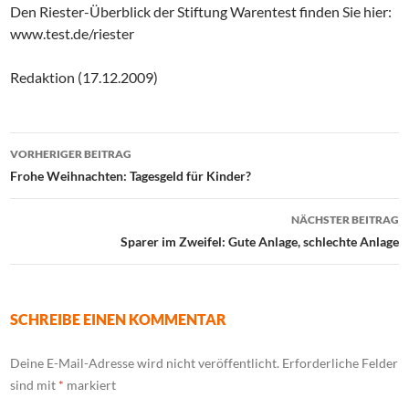
Den Riester-Überblick der Stiftung Warentest finden Sie hier:
www.test.de/riester
Redaktion (17.12.2009)
Beitrags-
VORHERIGER BEITRAG
Navigation
Frohe Weihnachten: Tagesgeld für Kinder?
NÄCHSTER BEITRAG
Sparer im Zweifel: Gute Anlage, schlechte Anlage
SCHREIBE EINEN KOMMENTAR
Deine E-Mail-Adresse wird nicht veröffentlicht.
Erforderliche Felder
sind mit
*
markiert