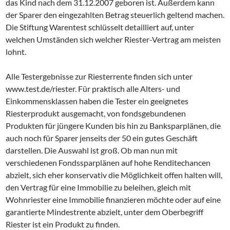
das Kind nach dem 31.12.2007 geboren ist. Außerdem kann
der Sparer den eingezahlten Betrag steuerlich geltend machen.
Die Stiftung Warentest schlüsselt detailliert auf, unter
welchen Umständen sich welcher Riester-Vertrag am meisten
lohnt.
Alle Testergebnisse zur Riesterrente finden sich unter
www.test.de/riester. Für praktisch alle Alters- und
Einkommensklassen haben die Tester ein geeignetes
Riesterprodukt ausgemacht, von fondsgebundenen
Produkten für jüngere Kunden bis hin zu Banksparplänen, die
auch noch für Sparer jenseits der 50 ein gutes Geschäft
darstellen. Die Auswahl ist groß. Ob man nun mit
verschiedenen Fondssparplänen auf hohe Renditechancen
abzielt, sich eher konservativ die Möglichkeit offen halten will,
den Vertrag für eine Immobilie zu beleihen, gleich mit
Wohnriester eine Immobilie finanzieren möchte oder auf eine
garantierte Mindestrente abzielt, unter dem Oberbegriff
Riester ist ein Produkt zu finden.