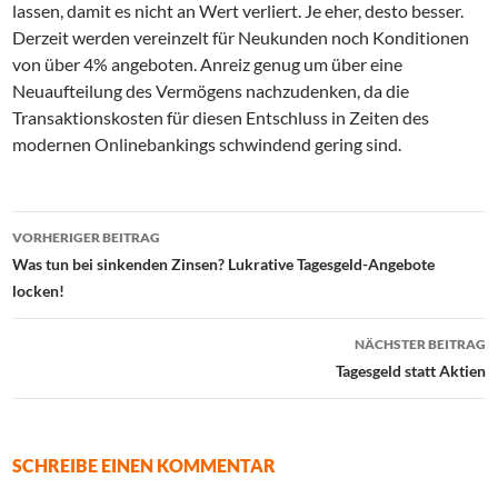
lassen, damit es nicht an Wert verliert. Je eher, desto besser.
Derzeit werden vereinzelt für Neukunden noch Konditionen
von über 4% angeboten. Anreiz genug um über eine
Neuaufteilung des Vermögens nachzudenken, da die
Transaktionskosten für diesen Entschluss in Zeiten des
modernen Onlinebankings schwindend gering sind.
Beitrags-
VORHERIGER BEITRAG
Navigation
Was tun bei sinkenden Zinsen? Lukrative Tagesgeld-Angebote
locken!
NÄCHSTER BEITRAG
Tagesgeld statt Aktien
SCHREIBE EINEN KOMMENTAR