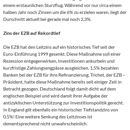
einem erstaunlichen Sturzflug. Während vor nur circa einem
halben Jahr noch Zinsen um die 6% zu erzielen waren, liegt der
Durschnitt aktuell bei gerade mal noch 2,3%.
Zins der EZB auf Rekordtief
Die EZB hat den Leitzins auf ein historisches Tief seit der
Euro-Einführung 1999 gesenkt. Diese Maßnahme soll einer
Rezession entgegenwirken, Investitionen ankurbeln und
kurzfristige Zahlungsengpässe ausgleichen. 1,5% bezahlen
Banken bei der EZB für ihre Refinanzierung. Trichet, der EZB –
Präsident, hatte diese Maßnahme bereits seit einiger Zeit in
Betracht gezogen. Deutschland folgt damit dicht auf dem
englischen Beispiel und wird damit ihrer Aufgabe der
antizyklischen Unterstützung zur Investitionspolitik gerecht.
In England gilt ebenfalls ein historischer Tiefstandzins von
0,5%! Eine weitere Senkung des Leitzinses ist
dementsprechend nicht unwahrscheinlich.