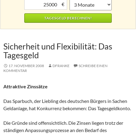
€
Sicherheit und Flexibilität: Das
Tagesgeld
17. NOVEMBER 2008
DFRANKE
SCHREIBE EINEN
KOMMENTAR
Attraktive Zinssätze
Das Sparbuch, der Liebling des deutschen Bürgers in Sachen
Geldanlage, hat Konkurrenz bekommen: Das Tagesgeldkonto.
Die Gründe sind offensichtlich. Die Zinsen liegen trotz der
ständigen Anpassungsprozesse an den Bedarf des