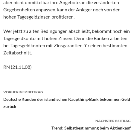
aber nicht unmittelbar ihre Angebote an die veränderten
Gegebenheiten anpassen, kann der Anleger noch von den
hohen Tagesgeldzinsen profitieren.
Wer jetzt zu alten Bedingungen abschließt, bekommt noch ein
Tagesgeldkonto mit hohen Zinsen. Denn die Banken arbeiten
bei Tagesgeldkonten mit Zinsgarantien für einen bestimmten
Zeitabschnitt.
RN (21.11.08)
Beitrags-
VORHERIGER BEITRAG
Navigation
Deutsche Kunden der isländischen Kaupthing-Bank bekommen Geld
zurück
NÄCHSTER BEITRAG
Trend: Selbstbestimmung beim Aktienkauf