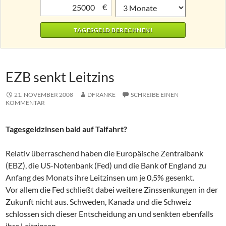
€
EZB senkt Leitzins
21. NOVEMBER 2008
DFRANKE
SCHREIBE EINEN
KOMMENTAR
Tagesgeldzinsen bald auf Talfahrt?
Relativ überraschend haben die Europäische Zentralbank
(EBZ), die US-Notenbank (Fed) und die Bank of England zu
Anfang des Monats ihre Leitzinsen um je 0,5% gesenkt.
Vor allem die Fed schließt dabei weitere Zinssenkungen in der
Zukunft nicht aus. Schweden, Kanada und die Schweiz
schlossen sich dieser Entscheidung an und senkten ebenfalls
ihre Leitzinsen.