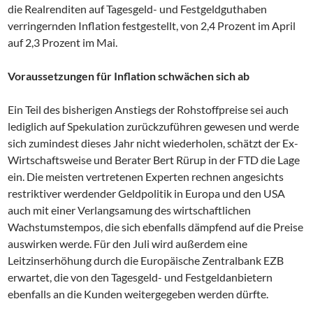
die Realrenditen auf Tagesgeld- und Festgeldguthaben
verringernden Inflation festgestellt, von 2,4 Prozent im April
auf 2,3 Prozent im Mai.
Voraussetzungen für Inflation schwächen sich ab
Ein Teil des bisherigen Anstiegs der Rohstoffpreise sei auch
lediglich auf Spekulation zurückzuführen gewesen und werde
sich zumindest dieses Jahr nicht wiederholen, schätzt der Ex-
Wirtschaftsweise und Berater Bert Rürup in der FTD die Lage
ein. Die meisten vertretenen Experten rechnen angesichts
restriktiver werdender Geldpolitik in Europa und den USA
auch mit einer Verlangsamung des wirtschaftlichen
Wachstumstempos, die sich ebenfalls dämpfend auf die Preise
auswirken werde. Für den Juli wird außerdem eine
Leitzinserhöhung durch die Europäische Zentralbank EZB
erwartet, die von den Tagesgeld- und Festgeldanbietern
ebenfalls an die Kunden weitergegeben werden dürfte.