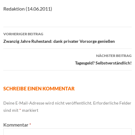
Redaktion (14.06.2011)
Beitrags-
VORHERIGER BEITRAG
Navigation
Zwanzig Jahre Ruhestand: dank privater Vorsorge genießen
NÄCHSTER BEITRAG
Tagesgeld? Selbstverständlich!
SCHREIBE EINEN KOMMENTAR
Deine E-Mail-Adresse wird nicht veröffentlicht.
Erforderliche Felder
sind mit
*
markiert
Kommentar
*