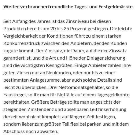
Weiter verbraucherfreundliche Tages- und Festgeldmärkte
Seit Anfang des Jahres ist das Zinsniveau bei diesen
Produkten bereits um 20 bis 25 Prozent gestiegen. Die leichte
Vergleichbarkeit der Konditionen führt zu einem starken
Konkurrenzdruck zwischen den Anbietern, der den Kunden
zugute kommt. Der Zinssatz, die Dauer, auf die der Zinssatz
garantiert ist, und die Art und Höhe der Einlagensicherung
sind die wichtigsten Kenngrößen. Einige Anbieter zahlen ihre
guten Zinsen nur an Neukunden, oder nur bis zu einer
bestimmten Anlagesumme, aber auch solche Details sind
leicht zu überblicken. Drei Nettomonatsgehälter, so die
Faustregel, sollte man für Notfälle auf einem Tagesgeldkonto
bereithalten. Größere Beträge sollte man angesichts der
steigenden Zinstendenz und absehbaren Leitzinserhöhung
derzeit wohl nicht komplett auf längere Zeit festlegen,
sondern lieber zum größten Teil flexibel parken und mit dem
Abschluss noch abwarten.