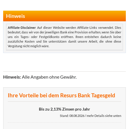
Hinweis
Affiliate-Disclaimer
Auf dieser Website werden Affiliate-Links verwendet. Dies
bedeutet, dass wir von der jeweiligen Bank eine Provision erhalten, wenn Sie über
uns ein Tages- oder Festgeldkonto eröffnen. Ihnen entstehen dadurch keine
zusätzliche Kosten und Sie unterstützen damit unsere Arbeit, die ohne diese
Vergütung nicht möglich wäre.
Hinweis:
Alle Angaben ohne Gewähr.
Ihre Vorteile bei dem Resurs Bank Tagesgeld
Bis zu 2,13% Zinsen pro Jahr
Stand: 08.08.2026 / mehr Details siehe unten