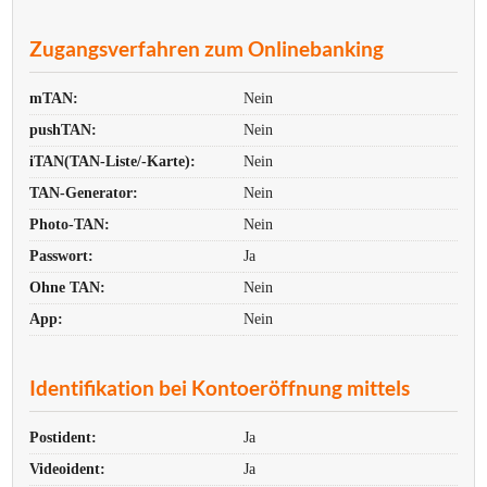
Zugangsverfahren zum Onlinebanking
mTAN:
Nein
pushTAN:
Nein
iTAN(TAN-Liste/-Karte):
Nein
TAN-Generator:
Nein
Photo-TAN:
Nein
Passwort:
Ja
Ohne TAN:
Nein
App:
Nein
Identifikation bei Kontoeröffnung mittels
Postident:
Ja
Videoident:
Ja