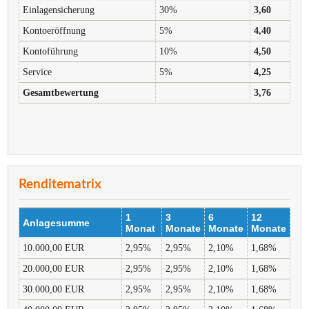
Einlagensicherung
30%
3,60
Kontoeröffnung
5%
4,40
Kontoführung
10%
4,50
Service
5%
4,25
Gesamtbewertung
3,76
Renditematrix
1
3
6
12
Anlagesumme
Monat
Monate
Monate
Monate
10.000,00 EUR
2,95%
2,95%
2,10%
1,68%
20.000,00 EUR
2,95%
2,95%
2,10%
1,68%
30.000,00 EUR
2,95%
2,95%
2,10%
1,68%