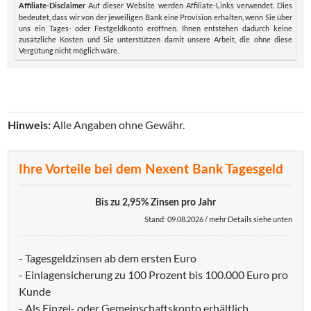
Auf dieser Website werden Affiliate-Links verwendet. Dies
Affiliate-Disclaimer
bedeutet, dass wir von der jeweiligen Bank eine Provision erhalten, wenn Sie über
uns ein Tages- oder Festgeldkonto eröffnen. Ihnen entstehen dadurch keine
zusätzliche Kosten und Sie unterstützen damit unsere Arbeit, die ohne diese
Vergütung nicht möglich wäre.
Alle Angaben ohne Gewähr.
Hinweis:
Ihre Vorteile bei dem Nexent Bank Tagesgeld
Bis zu 2,95% Zinsen pro Jahr
Stand: 09.08.2026 / mehr Details siehe unten
- Tagesgeldzinsen ab dem ersten Euro
- Einlagensicherung zu 100 Prozent bis 100.000 Euro pro
Kunde
- Als Einzel- oder Gemeinschaftskonto erhältlich