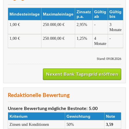
Zinsatz
Gültig
Gültig
Mindesteinlage
Maximaleinlage
p.a.
ab
bis
1,00 €
250.000,00 €
2,95%
-
3
Monate
1,00 €
250.000,00 €
1,25%
4
-
Monate
Stand: 09.08.2026
Nexent Bank Tagesgeld eröffnen
Redaktionelle Bewertung
Unsere Bewertung
mögliche Bestnote: 5.00
Kriterium
Gewichtung
Note
Zinsen und Konditionen
50%
3,59