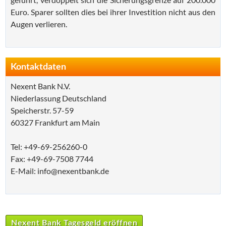
Euro. Sparer sollten dies bei ihrer Investition nicht aus den
Augen verlieren.
Kontaktdaten
Ne­xent Bank N.V.
Nie­der­las­sung Deutsch­land
Spei­cher­str. 57-59
60327 Frank­furt am Main
Tel: +49-69-256260-0
Fax: +49-69-7508 7744
E-Mail: info@nexentbank.de
Nexent Bank Tagesgeld eröffnen