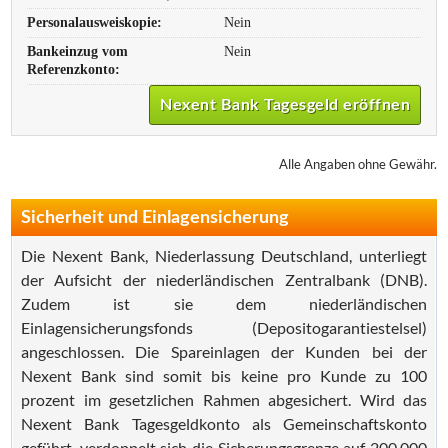
Personalausweiskopie:
Nein
Bankeinzug vom
Nein
Referenzkonto:
Nexent Bank Tagesgeld eröffnen
Alle Angaben ohne Gewähr.
Sicherheit und Einlagensicherung
Die Nexent Bank, Niederlassung Deutschland, unterliegt
der Aufsicht der niederländischen Zentralbank (DNB).
Zudem ist sie dem niederländischen
Einlagensicherungsfonds (Depositogarantiestelsel)
angeschlossen. Die Spareinlagen der Kunden bei der
Nexent Bank sind somit bis keine pro Kunde zu 100
prozent im gesetzlichen Rahmen abgesichert. Wird das
Nexent Bank Tagesgeldkonto als Gemeinschaftskonto
geführt, verdoppelt sich die Sicherungsgrenze auf 200.000