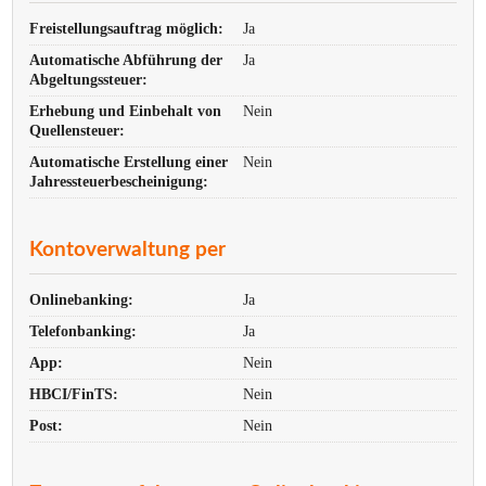
Freistellungsauftrag möglich:
Ja
Automatische Abführung der
Ja
Abgeltungssteuer:
Erhebung und Einbehalt von
Nein
Quellensteuer:
Automatische Erstellung einer
Nein
Jahres­steuer­bescheinigung:
Kontoverwaltung per
Onlinebanking:
Ja
Telefonbanking:
Ja
App:
Nein
HBCI/FinTS:
Nein
Post:
Nein