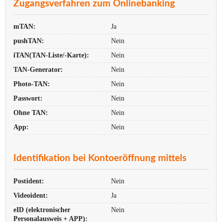
Zugangsverfahren zum Onlinebanking
mTAN:
Ja
pushTAN:
Nein
iTAN(TAN-Liste/-Karte):
Nein
TAN-Generator:
Nein
Photo-TAN:
Nein
Passwort:
Nein
Ohne TAN:
Nein
App:
Nein
Identifikation bei Kontoeröffnung mittels
Postident:
Nein
Videoident:
Ja
eID (elektronischer
Nein
Personalausweis + APP):