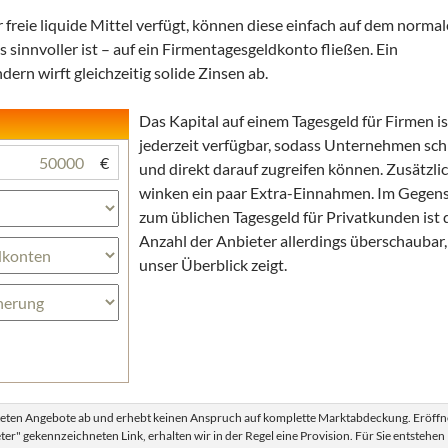
freie liquide Mittel verfügt, können diese einfach auf dem norma
sinnvoller ist – auf ein Firmentagesgeldkonto fließen. Ein
dern wirft gleichzeitig solide Zinsen ab.
Das Kapital auf einem Tagesgeld für Firmen is
jederzeit verfügbar, sodass Unternehmen sch
€
und direkt darauf zugreifen können. Zusätzli
winken ein paar Extra-Einnahmen. Im Gegen
zum üblichen Tagesgeld für Privatkunden ist 
Anzahl der Anbieter allerdings überschaubar,
unser Überblick zeigt.
rteten Angebote ab und erhebt keinen Anspruch auf komplette Marktabdeckung. Eröffn
er" gekennzeichneten Link, erhalten wir in der Regel eine Provision. Für Sie entstehen