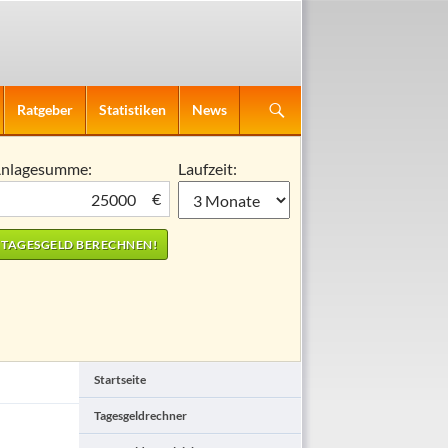
Ratgeber
Statistiken
News
nlagesumme:
Laufzeit:
€
Startseite
Tagesgeldrechner