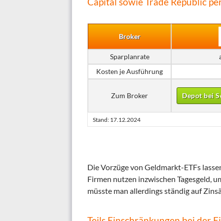
Capital sowie Trade Republic pe
Broker
Sparplanrate
Kosten je Ausführung
Zum Broker
Depot bei S
Stand: 17.12.2024
Die Vorzüge von Geldmarkt-ETFs lassen
Firmen nutzen inzwischen Tagesgeld, um
müsste man allerdings ständig auf Zin
Teils Einschränkungen bei der 