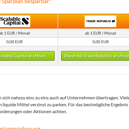
r Sparplan besparbar:
ab 1 EUR / Monat
ab 1 EUR / Monat
0,00 EUR
0,00 EUR
calable Capital eröffnen
Depot bei Trade Republic eröffne
 sich nahezu eins zu eins auch auf Unternehmen übertragen. Viel
 liquide Mittel verzinst zu parken. Für das bestmögliche Ergebnis
sänderungen oder Aktionen achten.
Einlagensicherung