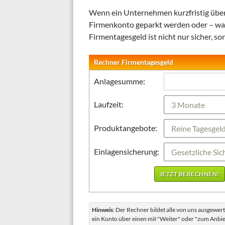
Wenn ein Unternehmen kurzfristig über 
Firmenkonto geparkt werden oder – was 
Firmentagesgeld ist nicht nur sicher, son
Rechner Firmentagesgeld
Anlagesumme:
Laufzeit:
Produktangebote:
Einlagensicherung:
Hinweis
: Der Rechner bildet alle von uns ausgewe
ein Konto über einen mit "Weiter" oder "zum Anbiet