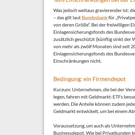
Was jedoch weitaus gravierender ist: di
– das gilt laut
Bundesbank
für „Privatp
von deren Größe“. Bei der freiwilligen
Einlagensicherungsfonds des Bundesver
zusätzlich geschützt (künftig sinkt der 
von mehr als zwölf Monaten sind seit 20
Einlagensicherungsfonds des Bundesver
Einschränkungen nicht.
Bedingung: ein Firmendepot
Kurzum: Unternehmen, die bei der Verwah
legen, fahren mit Geldmarkt-ETFs besse
werden. Die Anteile können zudem jeder
Geldmarkt entwickelt, um bei einem Ab
Voraussetzung, um auch als Unternehme
Businessdepot. Wie bei Privatkunden b