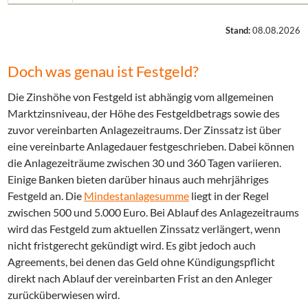
Stand:
08.08.2026
Doch was genau ist Festgeld?
Die Zinshöhe von Festgeld ist abhängig vom allgemeinen
Marktzinsniveau, der Höhe des Festgeldbetrags sowie des
zuvor vereinbarten Anlagezeitraums. Der Zinssatz ist über
eine vereinbarte Anlagedauer festgeschrieben. Dabei können
die Anlagezeiträume zwischen 30 und 360 Tagen variieren.
Einige Banken bieten darüber hinaus auch mehrjähriges
Festgeld an. Die
Mindestanlagesumme
liegt in der Regel
zwischen 500 und 5.000 Euro. Bei Ablauf des Anlagezeitraums
wird das Festgeld zum aktuellen Zinssatz verlängert, wenn
nicht fristgerecht gekündigt wird. Es gibt jedoch auch
Agreements, bei denen das Geld ohne Kündigungspflicht
direkt nach Ablauf der vereinbarten Frist an den Anleger
zurücküberwiesen wird.